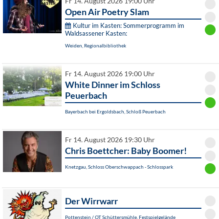
Fr 14. August 2026 19:00 Uhr
Open Air Poetry Slam
Kultur im Kasten: Sommerprogramm im
Waldsassener Kasten:
Weiden, Regionalbibliothek
Fr 14. August 2026 19:00 Uhr
White Dinner im Schloss
Peuerbach
Bayerbach bei Ergoldsbach, Schloß Peuerbach
Fr 14. August 2026 19:30 Uhr
Chris Boettcher: Baby Boomer!
Knetzgau, Schloss Oberschwappach - Schlosspark
Der Wirrwarr
Pottenstein / OT Schüttersmühle, Festspielgelände