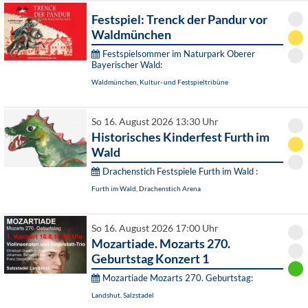
Festspiel: Trenck der Pandur vor
Waldmünchen
Festspielsommer im Naturpark Oberer
Bayerischer Wald:
Waldmünchen, Kultur- und Festspieltribüne
So 16. August 2026 13:30 Uhr
Historisches Kinderfest Furth im
Wald
Drachenstich Festspiele Furth im Wald :
Furth im Wald, Drachenstich Arena
So 16. August 2026 17:00 Uhr
Mozartiade. Mozarts 270.
Geburtstag Konzert 1
Mozartiade Mozarts 270. Geburtstag:
Landshut, Salzstadel