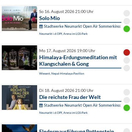
So 16. August 2026 21:00 Uhr
Solo Mio
Stadtwerke Neumarkt Open Air Sommerkino:
Neumarkt i.d.OPf., Arena im LGS-Park
Mo 17. August 2026 19:00 Uhr
Himalaya-Erdungsmeditation mit
Klangschalen & Gong
Wiesent, Nepal-Himalaya-Pavillon
Di 18. August 2026 21:00 Uhr
Die reichste Frau der Welt
Stadtwerke Neumarkt Open Air Sommerkino:
Neumarkt i.d.OPf., Arena im LGS-Park
Fledermausführung Pottenstein