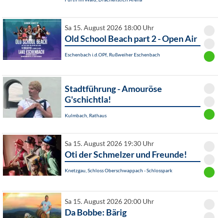
Sa 15. August 2026 18:00 Uhr
Old School Beach part 2 - Open Air
Eschenbach i.d.OPf., Rußweiher Eschenbach
Stadtführung - Amouröse
G'schichtla!
Kulmbach, Rathaus
Sa 15. August 2026 19:30 Uhr
Oti der Schmelzer und Freunde!
Knetzgau, Schloss Oberschwappach - Schlosspark
Sa 15. August 2026 20:00 Uhr
Da Bobbe: Bärig