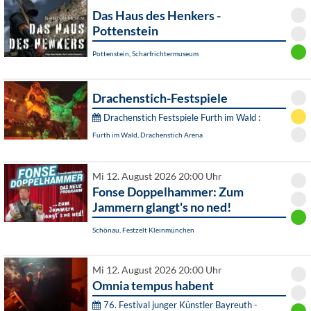
Das Haus des Henkers -
Pottenstein
Pottenstein, Scharfrichtermuseum
Drachenstich-Festspiele
Drachenstich Festspiele Furth im Wald :
Furth im Wald, Drachenstich Arena
Mi 12. August 2026 20:00 Uhr
Fonse Doppelhammer: Zum
Jammern glangt's no ned!
Schönau, Festzelt Kleinmünchen
Mi 12. August 2026 20:00 Uhr
Omnia tempus habent
76. Festival junger Künstler Bayreuth -