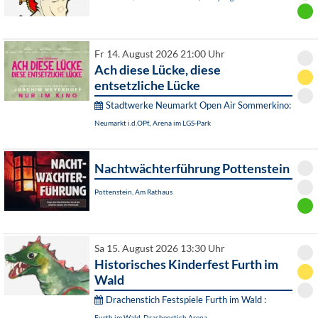
Fr 14. August 2026 21:00 Uhr
Ach diese Lücke, diese
entsetzliche Lücke
Stadtwerke Neumarkt Open Air Sommerkino:
Neumarkt i.d.OPf., Arena im LGS-Park
Nachtwächterführung Pottenstein
Pottenstein, Am Rathaus
Sa 15. August 2026 13:30 Uhr
Historisches Kinderfest Furth im
Wald
Drachenstich Festspiele Furth im Wald :
Furth im Wald, Drachenstich Arena