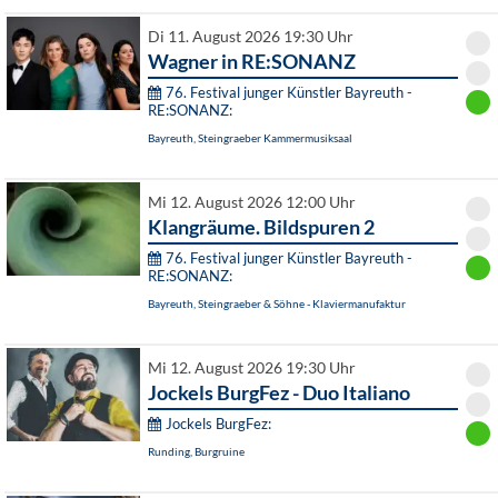
Di 11. August 2026 19:30 Uhr
Wagner in RE:SONANZ
76. Festival junger Künstler Bayreuth -
RE:SONANZ:
Bayreuth, Steingraeber Kammermusiksaal
Mi 12. August 2026 12:00 Uhr
Klangräume. Bildspuren 2
76. Festival junger Künstler Bayreuth -
RE:SONANZ:
Bayreuth, Steingraeber & Söhne - Klaviermanufaktur
Mi 12. August 2026 19:30 Uhr
Jockels BurgFez - Duo Italiano
Jockels BurgFez:
Runding, Burgruine