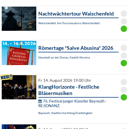
Nachtwächtertour Waischenfeld
Waischenfeld, Am Tourismusbüro Waischenfeld
Römertage *Salve Abusina* 2026
Neustadt an der Donau, Kastell Abusina
Fr 14. August 2026 19:00 Uhr
KlangHorizonte - Festliche
Bläsermusiken
76. Festival junger Künstler Bayreuth -
RE:SONANZ:
Bayreuth, Stadtkirche Heilig Dreifaltigkeit