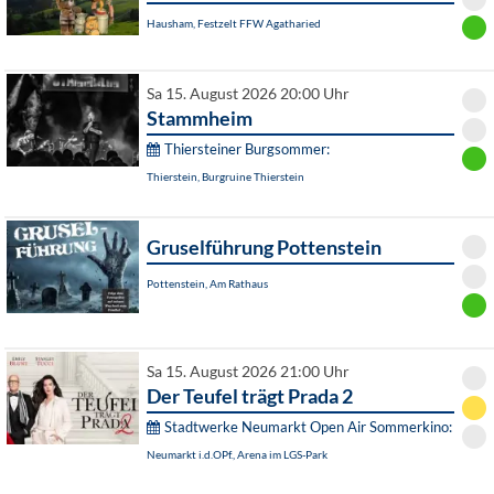
Hausham, Festzelt FFW Agatharied
Sa 15. August 2026 20:00 Uhr
Stammheim
Thiersteiner Burgsommer:
Thierstein, Burgruine Thierstein
Gruselführung Pottenstein
Pottenstein, Am Rathaus
Sa 15. August 2026 21:00 Uhr
Der Teufel trägt Prada 2
Stadtwerke Neumarkt Open Air Sommerkino:
Neumarkt i.d.OPf., Arena im LGS-Park