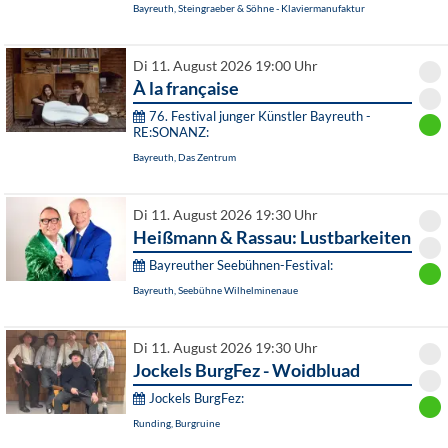
Bayreuth, Steingraeber & Söhne - Klaviermanufaktur
Di 11. August 2026 19:00 Uhr
À la française
76. Festival junger Künstler Bayreuth -
RE:SONANZ:
Bayreuth, Das Zentrum
Di 11. August 2026 19:30 Uhr
Heißmann & Rassau: Lustbarkeiten
Bayreuther Seebühnen-Festival:
Bayreuth, Seebühne Wilhelminenaue
Di 11. August 2026 19:30 Uhr
Jockels BurgFez - Woidbluad
Jockels BurgFez:
Runding, Burgruine