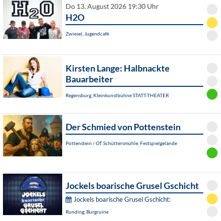
Do 13. August 2026 19:30 Uhr
H2O
Zwiesel, Jugendcafé
Kirsten Lange: Halbnackte
Bauarbeiter
Regensburg, Kleinkunstbühne STATT-THEATER
Der Schmied von Pottenstein
Pottenstein / OT Schüttersmühle, Festspielgelände
Jockels boarische Grusel Gschicht
Jockels boarische Grusel Gschicht:
Runding, Burgruine