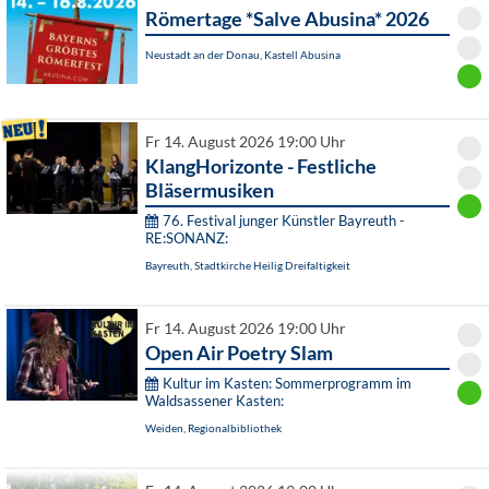
Römertage *Salve Abusina* 2026
Neustadt an der Donau, Kastell Abusina
Fr 14. August 2026 19:00 Uhr
KlangHorizonte - Festliche
Bläsermusiken
76. Festival junger Künstler Bayreuth -
RE:SONANZ:
Bayreuth, Stadtkirche Heilig Dreifaltigkeit
Fr 14. August 2026 19:00 Uhr
Open Air Poetry Slam
Kultur im Kasten: Sommerprogramm im
Waldsassener Kasten:
Weiden, Regionalbibliothek