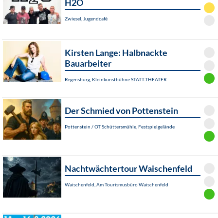
H2O
Zwiesel, Jugendcafé
Kirsten Lange: Halbnackte
Bauarbeiter
Regensburg, Kleinkunstbühne STATT-THEATER
Der Schmied von Pottenstein
Pottenstein / OT Schüttersmühle, Festspielgelände
Nachtwächtertour Waischenfeld
Waischenfeld, Am Tourismusbüro Waischenfeld