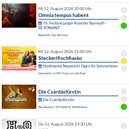
Mi 12. August 2026 20:00 Uhr
Omnia tempus habent
76. Festival junger Künstler Bayreuth -
RE:SONANZ:
Bayreuth, Das Zentrum
Mi 12. August 2026 21:00 Uhr
Steckerlfischfiasko
Stadtwerke Neumarkt Open Air Sommerkino:
Neumarkt i.d.OPf., Arena im LGS-Park
Die Csárdásfürstin
Die Csárdásfürstin:
Bad Rodach / OT Heldritt, Waldbühne
Do 13. August 2026 19:30 Uhr