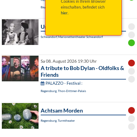
Cookies in Ihrem Browser
einschalten, befindet sich
Bayreuth, Das Zentrum
hier
.
Undine
Schwandorf, Marionettentheater Schwandorf
Sa 08. August 2026 19:30 Uhr
A tribute to Bob Dylan - Oldfolks &
Friends
PALAZZO - Festival :
Regensburg, Thon-Dittmer-Palais
Achtsam Morden
Regensburg, Turmtheater