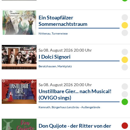
Ein Stoapfälzer
Sommernachtstraum
Nittenau, Turnerwiese
Sa 08. August 2026 20:00 Uhr
I Dolci Signori
Beratzhausen, Marktplatz
Sa 08. August 2026 20:00 Uhr
Unstillbare Gier... nach Musical!
(OVIGO sings)
Kemnath, Bürgerhaus Lenzbräu - Außengelände
Don Quijote - der Ritter von der