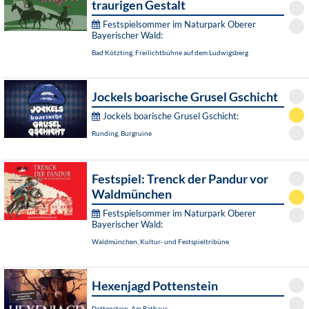
traurigen Gestalt
Festspielsommer im Naturpark Oberer
Bayerischer Wald:
Bad Kötzting, Freilichtbühne auf dem Ludwigsberg
Jockels boarische Grusel Gschicht
Jockels boarische Grusel Gschicht:
Runding, Burgruine
Festspiel: Trenck der Pandur vor
Waldmünchen
Festspielsommer im Naturpark Oberer
Bayerischer Wald:
Waldmünchen, Kultur- und Festspieltribüne
Hexenjagd Pottenstein
Pottenstein, Am Rathaus