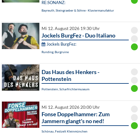
RE:SONANZ:
Bayreuth, Steingraeber & Söhne - Klaviermanufaktur
Mi 12. August 2026 19:30 Uhr
Jockels BurgFez - Duo Italiano
Jockels BurgFez:
Runding, Burgruine
Das Haus des Henkers -
Pottenstein
Pottenstein, Scharfrichtermuseum
Mi 12. August 2026 20:00 Uhr
Fonse Doppelhammer: Zum
Jammern glangt's no ned!
Schönau, Festzelt Kleinmünchen