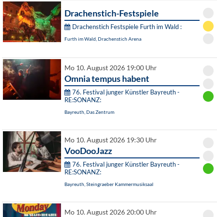
Drachenstich-Festspiele
Drachenstich Festspiele Furth im Wald :
Furth im Wald, Drachenstich Arena
Mo 10. August 2026 19:00 Uhr
Omnia tempus habent
76. Festival junger Künstler Bayreuth -
RE:SONANZ:
Bayreuth, Das Zentrum
Mo 10. August 2026 19:30 Uhr
VooDooJazz
76. Festival junger Künstler Bayreuth -
RE:SONANZ:
Bayreuth, Steingraeber Kammermusiksaal
Mo 10. August 2026 20:00 Uhr