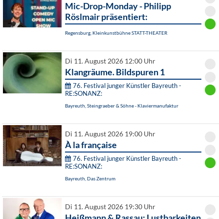
Mic-Drop-Monday - Philipp
Röslmair präsentiert:
Regensburg, Kleinkunstbühne STATT-THEATER
Di 11. August 2026 12:00 Uhr
Klangräume. Bildspuren 1
76. Festival junger Künstler Bayreuth -
RE:SONANZ:
Bayreuth, Steingraeber & Söhne - Klaviermanufaktur
Di 11. August 2026 19:00 Uhr
À la française
76. Festival junger Künstler Bayreuth -
RE:SONANZ:
Bayreuth, Das Zentrum
Di 11. August 2026 19:30 Uhr
Heißmann & Rassau: Lustbarkeiten