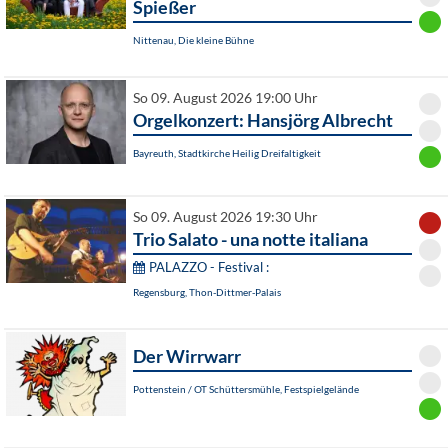
Spießer
Nittenau, Die kleine Bühne
So 09. August 2026 19:00 Uhr
Orgelkonzert: Hansjörg Albrecht
Bayreuth, Stadtkirche Heilig Dreifaltigkeit
So 09. August 2026 19:30 Uhr
Trio Salato - una notte italiana
PALAZZO - Festival :
Regensburg, Thon-Dittmer-Palais
Der Wirrwarr
Pottenstein / OT Schüttersmühle, Festspielgelände