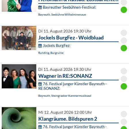
Bayreuther Seebühnen-Festival:
Bayreuth, Seebühne Wilhelminenaue
Di 11. August 2026 19:30 Uhr
Jockels BurgFez - Woidbluad
Jockels BurgFez:
Runding, Burgruine
Di 11. August 2026 19:30 Uhr
Wagner in RE:SONANZ
76. Festival junger Künstler Bayreuth -
RE:SONANZ:
Bayreuth, Steingraeber Kammermusiksaal
Mi 12. August 2026 12:00 Uhr
Klangräume. Bildspuren 2
76. Festival junger Künstler Bayreuth -