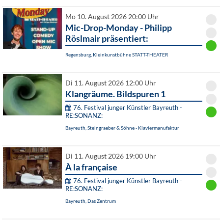
Mo 10. August 2026 20:00 Uhr
Mic-Drop-Monday - Philipp
Röslmair präsentiert:
Regensburg, Kleinkunstbühne STATT-THEATER
Di 11. August 2026 12:00 Uhr
Klangräume. Bildspuren 1
76. Festival junger Künstler Bayreuth -
RE:SONANZ:
Bayreuth, Steingraeber & Söhne - Klaviermanufaktur
Di 11. August 2026 19:00 Uhr
À la française
76. Festival junger Künstler Bayreuth -
RE:SONANZ:
Bayreuth, Das Zentrum