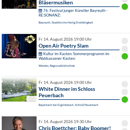
Bläsermusiken
76. Festival junger Künstler Bayreuth -
RE:SONANZ:
Bayreuth, Stadtkirche Heilig Dreifaltigkeit
Fr 14. August 2026 19:00 Uhr
Open Air Poetry Slam
Kultur im Kasten: Sommerprogramm im
Waldsassener Kasten:
Weiden, Regionalbibliothek
Fr 14. August 2026 19:00 Uhr
White Dinner im Schloss
Peuerbach
Bayerbach bei Ergoldsbach, Schloß Peuerbach
Fr 14. August 2026 19:30 Uhr
Chris Boettcher: Baby Boomer!