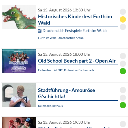
Sa 15. August 2026 13:30 Uhr
Historisches Kinderfest Furth im
Wald
Drachenstich Festspiele Furth im Wald :
Furth im Wald, Drachenstich Arena
Sa 15. August 2026 18:00 Uhr
Old School Beach part 2 - Open Air
Eschenbach i.d.OPf., Rußweiher Eschenbach
Stadtführung - Amouröse
G'schichtla!
Kulmbach, Rathaus
Sa 15. August 2026 19:30 Uhr