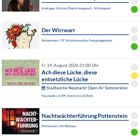
Knetzgau, Schloss Oberschwappach - Schlosspark
Der Wirrwarr
Pottenstein / OT Schüttersmühle, Festspielgelände
Fr 14. August 2026 21:00 Uhr
Ach diese Lücke, diese
entsetzliche Lücke
Stadtwerke Neumarkt Open Air Sommerkino:
Neumarkt i.d.OPf., Arena im LGS-Park
Nachtwächterführung Pottenstein
Pottenstein, Am Rathaus