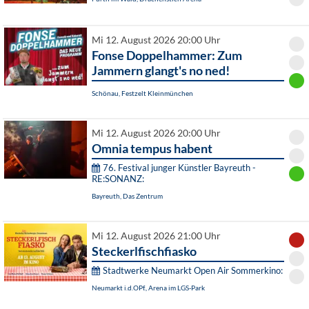
Mi 12. August 2026 20:00 Uhr
Fonse Doppelhammer: Zum
Jammern glangt's no ned!
Schönau, Festzelt Kleinmünchen
Mi 12. August 2026 20:00 Uhr
Omnia tempus habent
76. Festival junger Künstler Bayreuth -
RE:SONANZ:
Bayreuth, Das Zentrum
Mi 12. August 2026 21:00 Uhr
Steckerlfischfiasko
Stadtwerke Neumarkt Open Air Sommerkino:
Neumarkt i.d.OPf., Arena im LGS-Park