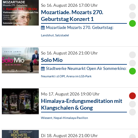
So 16. August 2026 17:00 Uhr
Mozartiade. Mozarts 270.
Geburtstag Konzert 1
Mozartiade Mozarts 270. Geburtstag:
Landshut, Salzstadel
So 16. August 2026 21:00 Uhr
Solo Mio
Stadtwerke Neumarkt Open Air Sommerkino:
Neumarkt i.d.OPf., Arena im LGS-Park
Mo 17. August 2026 19:00 Uhr
Himalaya-Erdungsmeditation mit
Klangschalen & Gong
Wiesent, Nepal-Himalaya-Pavillon
Di 18. August 2026 21:00 Uhr