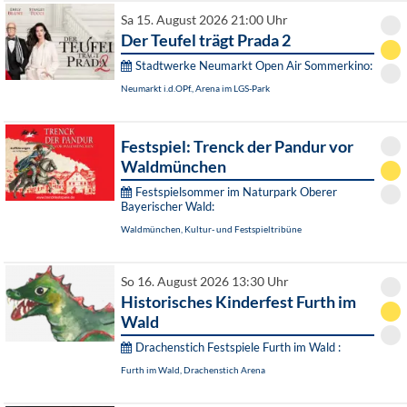
Sa 15. August 2026 21:00 Uhr
Der Teufel trägt Prada 2
Stadtwerke Neumarkt Open Air Sommerkino:
Neumarkt i.d.OPf., Arena im LGS-Park
Festspiel: Trenck der Pandur vor
Waldmünchen
Festspielsommer im Naturpark Oberer
Bayerischer Wald:
Waldmünchen, Kultur- und Festspieltribüne
So 16. August 2026 13:30 Uhr
Historisches Kinderfest Furth im
Wald
Drachenstich Festspiele Furth im Wald :
Furth im Wald, Drachenstich Arena