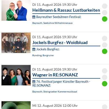
Di 11. August 2026 19:30 Uhr
Heißmann & Rassau: Lustbarkeiten
Bayreuther Seebühnen-Festival:
Bayreuth, Seebühne Wilhelminenaue
Di 11. August 2026 19:30 Uhr
Jockels BurgFez - Woidbluad
Jockels BurgFez:
Runding, Burgruine
Di 11. August 2026 19:30 Uhr
Wagner in RE:SONANZ
76. Festival junger Künstler Bayreuth -
RE:SONANZ:
Bayreuth, Steingraeber Kammermusiksaal
Mi 12. August 2026 12:00 Uhr