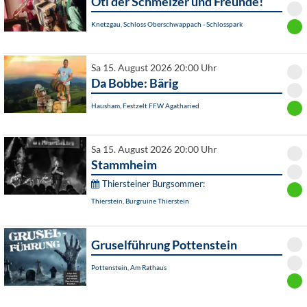
Oti der Schmelzer und Freunde!
Knetzgau, Schloss Oberschwappach - Schlosspark
Sa 15. August 2026 20:00 Uhr
Da Bobbe: Bärig
Hausham, Festzelt FFW Agatharied
Sa 15. August 2026 20:00 Uhr
Stammheim
Thiersteiner Burgsommer:
Thierstein, Burgruine Thierstein
Gruselführung Pottenstein
Pottenstein, Am Rathaus