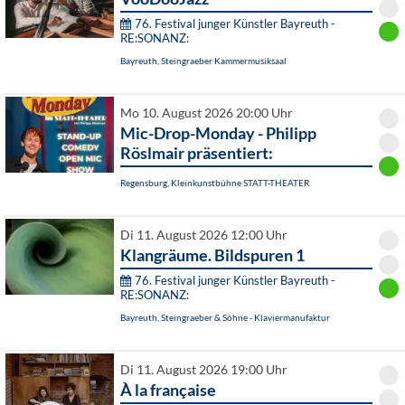
76. Festival junger Künstler Bayreuth -
RE:SONANZ:
Bayreuth, Steingraeber Kammermusiksaal
Mo 10. August 2026 20:00 Uhr
Mic-Drop-Monday - Philipp
Röslmair präsentiert:
Regensburg, Kleinkunstbühne STATT-THEATER
Di 11. August 2026 12:00 Uhr
Klangräume. Bildspuren 1
76. Festival junger Künstler Bayreuth -
RE:SONANZ:
Bayreuth, Steingraeber & Söhne - Klaviermanufaktur
Di 11. August 2026 19:00 Uhr
À la française