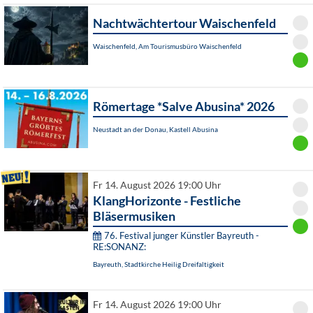
Nachtwächtertour Waischenfeld
Waischenfeld, Am Tourismusbüro Waischenfeld
Römertage *Salve Abusina* 2026
Neustadt an der Donau, Kastell Abusina
Fr 14. August 2026 19:00 Uhr
KlangHorizonte - Festliche
Bläsermusiken
76. Festival junger Künstler Bayreuth -
RE:SONANZ:
Bayreuth, Stadtkirche Heilig Dreifaltigkeit
Fr 14. August 2026 19:00 Uhr