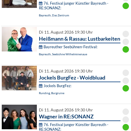
76. Festival junger Künstler Bayreuth -
RE:SONANZ:
Bayreuth, Das Zentrum
Di 11. August 2026 19:30 Uhr
Heißmann & Rassau: Lustbarkeiten
Bayreuther Seebühnen-Festival:
Bayreuth, Seebühne Wilhelminenaue
Di 11. August 2026 19:30 Uhr
Jockels BurgFez - Woidbluad
Jockels BurgFez:
Runding, Burgruine
Di 11. August 2026 19:30 Uhr
Wagner in RE:SONANZ
76. Festival junger Künstler Bayreuth -
RE:SONANZ: