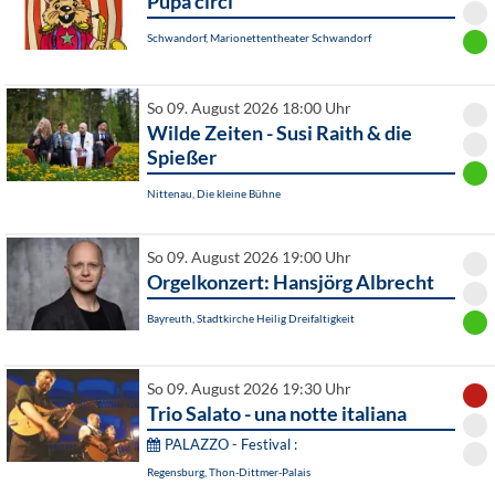
Pupa circi
Schwandorf, Marionettentheater Schwandorf
So 09. August 2026 18:00 Uhr
Wilde Zeiten - Susi Raith & die
Spießer
Nittenau, Die kleine Bühne
So 09. August 2026 19:00 Uhr
Orgelkonzert: Hansjörg Albrecht
Bayreuth, Stadtkirche Heilig Dreifaltigkeit
So 09. August 2026 19:30 Uhr
Trio Salato - una notte italiana
PALAZZO - Festival :
Regensburg, Thon-Dittmer-Palais