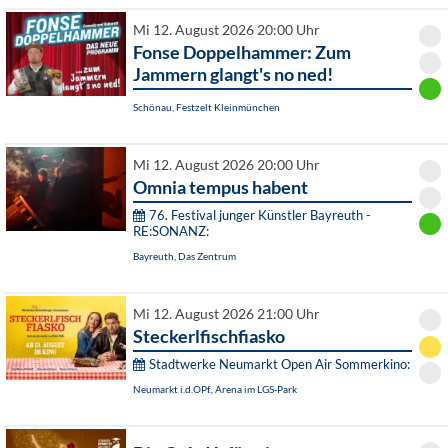
Mi 12. August 2026 20:00 Uhr
Fonse Doppelhammer: Zum
Jammern glangt's no ned!
Schönau, Festzelt Kleinmünchen
Mi 12. August 2026 20:00 Uhr
Omnia tempus habent
76. Festival junger Künstler Bayreuth -
RE:SONANZ:
Bayreuth, Das Zentrum
Mi 12. August 2026 21:00 Uhr
Steckerlfischfiasko
Stadtwerke Neumarkt Open Air Sommerkino:
Neumarkt i.d.OPf., Arena im LGS-Park