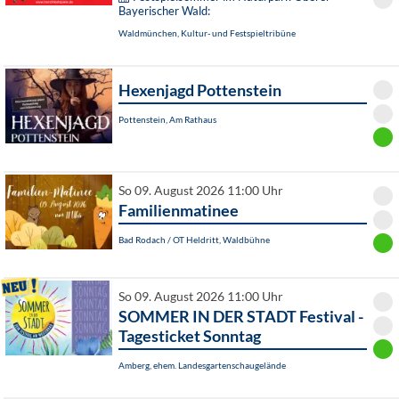
Bayerischer Wald:
Waldmünchen, Kultur- und Festspieltribüne
Hexenjagd Pottenstein
Pottenstein, Am Rathaus
So 09. August 2026 11:00 Uhr
Familienmatinee
Bad Rodach / OT Heldritt, Waldbühne
So 09. August 2026 11:00 Uhr
SOMMER IN DER STADT Festival -
Tagesticket Sonntag
Amberg, ehem. Landesgartenschaugelände