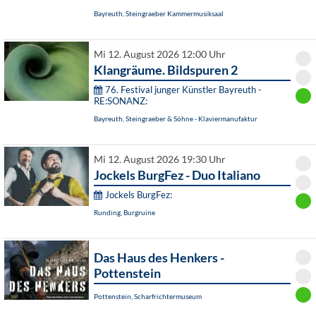
Bayreuth, Steingraeber Kammermusiksaal
Mi 12. August 2026 12:00 Uhr
Klangräume. Bildspuren 2
76. Festival junger Künstler Bayreuth -
RE:SONANZ:
Bayreuth, Steingraeber & Söhne - Klaviermanufaktur
Mi 12. August 2026 19:30 Uhr
Jockels BurgFez - Duo Italiano
Jockels BurgFez:
Runding, Burgruine
Das Haus des Henkers -
Pottenstein
Pottenstein, Scharfrichtermuseum