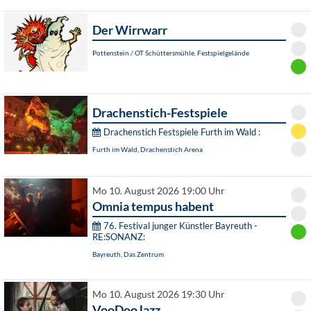
Der Wirrwarr
Pottenstein / OT Schüttersmühle, Festspielgelände
Drachenstich-Festspiele
Drachenstich Festspiele Furth im Wald :
Furth im Wald, Drachenstich Arena
Mo 10. August 2026 19:00 Uhr
Omnia tempus habent
76. Festival junger Künstler Bayreuth -
RE:SONANZ:
Bayreuth, Das Zentrum
Mo 10. August 2026 19:30 Uhr
VooDooJazz