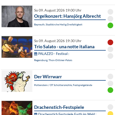
So 09. August 2026 19:00 Uhr
Orgelkonzert: Hansjörg Albrecht
Bayreuth, Stadtkirche Heilig Dreifaltigkeit
So 09. August 2026 19:30 Uhr
Trio Salato - una notte italiana
PALAZZO - Festival :
Regensburg, Thon-Dittmer-Palais
Der Wirrwarr
Pottenstein / OT Schüttersmühle, Festspielgelände
Drachenstich-Festspiele
Drachenstich Festspiele Furth im Wald :