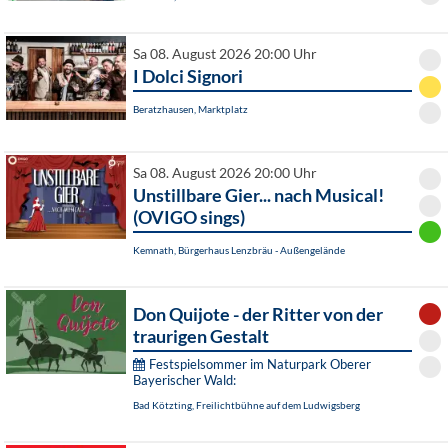
Sa 08. August 2026 20:00 Uhr
I Dolci Signori
Beratzhausen, Marktplatz
Sa 08. August 2026 20:00 Uhr
Unstillbare Gier... nach Musical!
(OVIGO sings)
Kemnath, Bürgerhaus Lenzbräu - Außengelände
Don Quijote - der Ritter von der
traurigen Gestalt
Festspielsommer im Naturpark Oberer
Bayerischer Wald:
Bad Kötzting, Freilichtbühne auf dem Ludwigsberg