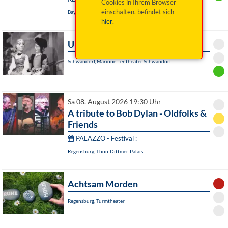
Cookies in Ihrem Browser
einschalten, befindet sich
Bayreuth, Das Zentrum
hier
.
Undine
Schwandorf, Marionettentheater Schwandorf
Sa 08. August 2026 19:30 Uhr
A tribute to Bob Dylan - Oldfolks &
Friends
PALAZZO - Festival :
Regensburg, Thon-Dittmer-Palais
Achtsam Morden
Regensburg, Turmtheater