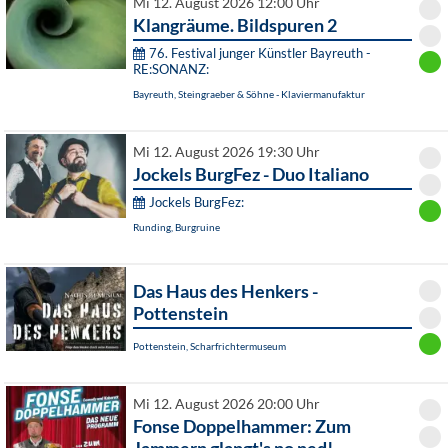
Mi 12. August 2026 12:00 Uhr
Klangräume. Bildspuren 2
76. Festival junger Künstler Bayreuth -
RE:SONANZ:
Bayreuth, Steingraeber & Söhne - Klaviermanufaktur
Mi 12. August 2026 19:30 Uhr
Jockels BurgFez - Duo Italiano
Jockels BurgFez:
Runding, Burgruine
Das Haus des Henkers -
Pottenstein
Pottenstein, Scharfrichtermuseum
Mi 12. August 2026 20:00 Uhr
Fonse Doppelhammer: Zum