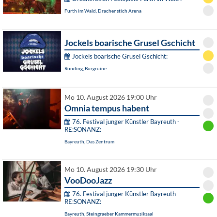
Furth im Wald, Drachenstich Arena
Jockels boarische Grusel Gschicht
Jockels boarische Grusel Gschicht:
Runding, Burgruine
Mo 10. August 2026 19:00 Uhr
Omnia tempus habent
76. Festival junger Künstler Bayreuth -
RE:SONANZ:
Bayreuth, Das Zentrum
Mo 10. August 2026 19:30 Uhr
VooDooJazz
76. Festival junger Künstler Bayreuth -
RE:SONANZ:
Bayreuth, Steingraeber Kammermusiksaal