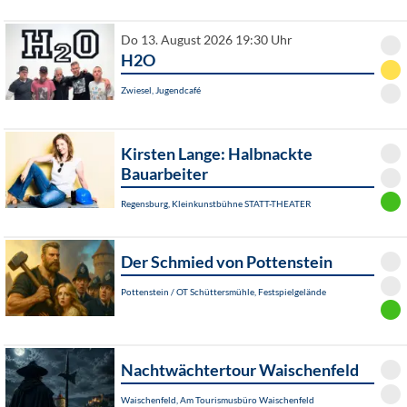
Do 13. August 2026 19:30 Uhr
H2O
Zwiesel, Jugendcafé
Kirsten Lange: Halbnackte
Bauarbeiter
Regensburg, Kleinkunstbühne STATT-THEATER
Der Schmied von Pottenstein
Pottenstein / OT Schüttersmühle, Festspielgelände
Nachtwächtertour Waischenfeld
Waischenfeld, Am Tourismusbüro Waischenfeld