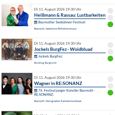
Di 11. August 2026 19:30 Uhr
Heißmann & Rassau: Lustbarkeiten
Bayreuther Seebühnen-Festival:
Bayreuth, Seebühne Wilhelminenaue
Di 11. August 2026 19:30 Uhr
Jockels BurgFez - Woidbluad
Jockels BurgFez:
Runding, Burgruine
Di 11. August 2026 19:30 Uhr
Wagner in RE:SONANZ
76. Festival junger Künstler Bayreuth -
RE:SONANZ:
Bayreuth, Steingraeber Kammermusiksaal