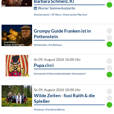
Barbara Schmelz, Kl
Wurzer Sommerkonzerte:
Püchersreuth / OT Wurz, Historischer Pfarrhof
Grumpy Guide Franken ist in
Pottenstein
Pottenstein, Am Rathaus
So 09. August 2026 16:00 Uhr
Pupa circi
Schwandorf, Marionettentheater Schwandorf
So 09. August 2026 18:00 Uhr
Wilde Zeiten - Susi Raith & die
Spießer
Nittenau, Die kleine Bühne