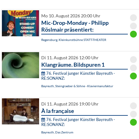
Mo 10. August 2026 20:00 Uhr
Mic-Drop-Monday - Philipp
Röslmair präsentiert:
Regensburg, Kleinkunstbühne STATT-THEATER
Di 11. August 2026 12:00 Uhr
Klangräume. Bildspuren 1
76. Festival junger Künstler Bayreuth -
RE:SONANZ:
Bayreuth, Steingraeber & Söhne - Klaviermanufaktur
Di 11. August 2026 19:00 Uhr
À la française
76. Festival junger Künstler Bayreuth -
RE:SONANZ:
Bayreuth, Das Zentrum