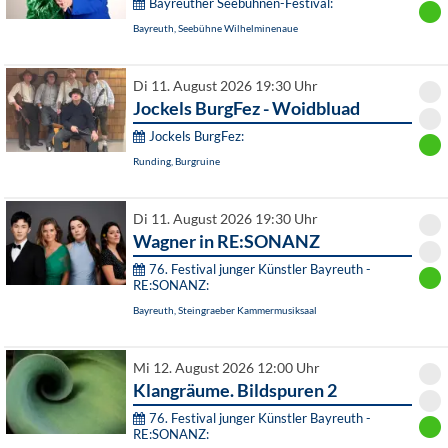
Bayreuther Seebühnen-Festival:
Bayreuth, Seebühne Wilhelminenaue
Di 11. August 2026 19:30 Uhr
Jockels BurgFez - Woidbluad
Jockels BurgFez:
Runding, Burgruine
Di 11. August 2026 19:30 Uhr
Wagner in RE:SONANZ
76. Festival junger Künstler Bayreuth -
RE:SONANZ:
Bayreuth, Steingraeber Kammermusiksaal
Mi 12. August 2026 12:00 Uhr
Klangräume. Bildspuren 2
76. Festival junger Künstler Bayreuth -
RE:SONANZ: