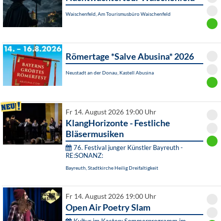
Waischenfeld, Am Tourismusbüro Waischenfeld
Römertage *Salve Abusina* 2026
Neustadt an der Donau, Kastell Abusina
Fr 14. August 2026 19:00 Uhr
KlangHorizonte - Festliche
Bläsermusiken
76. Festival junger Künstler Bayreuth -
RE:SONANZ:
Bayreuth, Stadtkirche Heilig Dreifaltigkeit
Fr 14. August 2026 19:00 Uhr
Open Air Poetry Slam