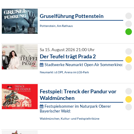
Gruselführung Pottenstein
Pottenstein, Am Rathaus
Sa 15. August 2026 21:00 Uhr
Der Teufel trägt Prada 2
Stadtwerke Neumarkt Open Air Sommerkino:
Neumarkt i.d.OPf., Arena im LGS-Park
Festspiel: Trenck der Pandur vor
Waldmünchen
Festspielsommer im Naturpark Oberer
Bayerischer Wald:
Waldmünchen, Kultur- und Festspieltribüne