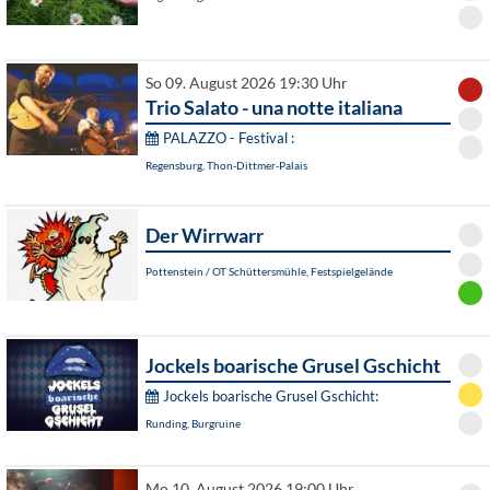
So 09. August 2026 19:30 Uhr
Trio Salato - una notte italiana
PALAZZO - Festival :
Regensburg, Thon-Dittmer-Palais
Der Wirrwarr
Pottenstein / OT Schüttersmühle, Festspielgelände
Jockels boarische Grusel Gschicht
Jockels boarische Grusel Gschicht:
Runding, Burgruine
Mo 10. August 2026 19:00 Uhr