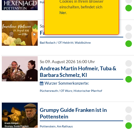
Cookies in Ihrem Browser
Pottenstein, Am Rathaus
einschalten, befindet sich
hier
.
So 09. August 2026 11:00 Uhr
Familienmatinee
Bad Rodach / OT Heldritt, Waldbühne
So 09. August 2026 16:00 Uhr
Andreas Martin Hofmeir, Tuba &
Barbara Schmelz, Kl
Wurzer Sommerkonzerte:
Püchersreuth / OT Wurz, Historischer Pfarrhof
Grumpy Guide Franken ist in
Pottenstein
Pottenstein, Am Rathaus