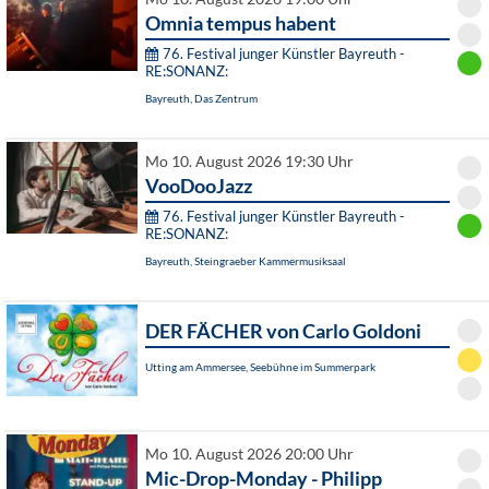
Omnia tempus habent
76. Festival junger Künstler Bayreuth -
RE:SONANZ:
Bayreuth, Das Zentrum
Mo 10. August 2026 19:30 Uhr
VooDooJazz
76. Festival junger Künstler Bayreuth -
RE:SONANZ:
Bayreuth, Steingraeber Kammermusiksaal
DER FÄCHER von Carlo Goldoni
Utting am Ammersee, Seebühne im Summerpark
Mo 10. August 2026 20:00 Uhr
Mic-Drop-Monday - Philipp