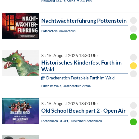
Neumarkt i.d.OPf., Arena im LGS-Park
Nachtwächterführung Pottenstein
Pottenstein, Am Rathaus
Sa 15. August 2026 13:30 Uhr
Historisches Kinderfest Furth im
Wald
Drachenstich Festspiele Furth im Wald :
Furth im Wald, Drachenstich Arena
Sa 15. August 2026 18:00 Uhr
Old School Beach part 2 - Open Air
Eschenbach i.d.OPf., Rußweiher Eschenbach