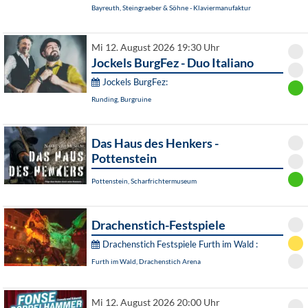
Bayreuth, Steingraeber & Söhne - Klaviermanufaktur
Mi 12. August 2026 19:30 Uhr
Jockels BurgFez - Duo Italiano
Jockels BurgFez:
Runding, Burgruine
Das Haus des Henkers -
Pottenstein
Pottenstein, Scharfrichtermuseum
Drachenstich-Festspiele
Drachenstich Festspiele Furth im Wald :
Furth im Wald, Drachenstich Arena
Mi 12. August 2026 20:00 Uhr