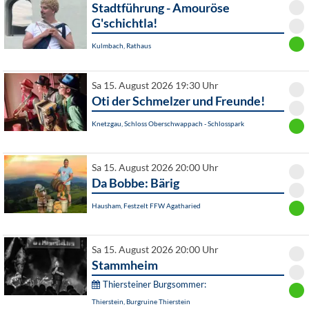
Stadtführung - Amouröse
G'schichtla!
Kulmbach, Rathaus
Sa 15. August 2026 19:30 Uhr
Oti der Schmelzer und Freunde!
Knetzgau, Schloss Oberschwappach - Schlosspark
Sa 15. August 2026 20:00 Uhr
Da Bobbe: Bärig
Hausham, Festzelt FFW Agatharied
Sa 15. August 2026 20:00 Uhr
Stammheim
Thiersteiner Burgsommer:
Thierstein, Burgruine Thierstein