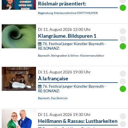
Röslmair präsentiert:
Regensburg, Kleinkunstbühne STATT-THEATER
Di 11. August 2026 12:00 Uhr
Klangräume. Bildspuren 1
76. Festival junger Künstler Bayreuth -
RE:SONANZ:
Bayreuth, Steingraeber & Söhne - Klaviermanufaktur
Di 11. August 2026 19:00 Uhr
À la française
76. Festival junger Künstler Bayreuth -
RE:SONANZ:
Bayreuth, Das Zentrum
Di 11. August 2026 19:30 Uhr
Heißmann & Rassau: Lustbarkeiten