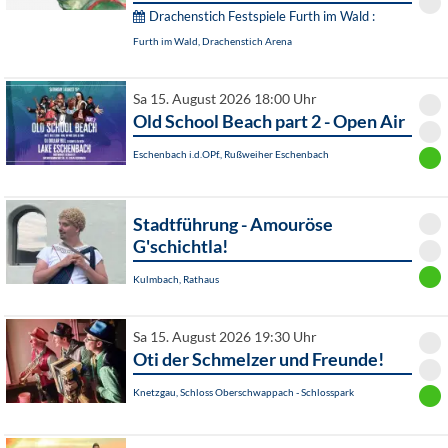
Drachenstich Festspiele Furth im Wald :
Furth im Wald, Drachenstich Arena
Sa 15. August 2026 18:00 Uhr
Old School Beach part 2 - Open Air
Eschenbach i.d.OPf., Rußweiher Eschenbach
Stadtführung - Amouröse
G'schichtla!
Kulmbach, Rathaus
Sa 15. August 2026 19:30 Uhr
Oti der Schmelzer und Freunde!
Knetzgau, Schloss Oberschwappach - Schlosspark