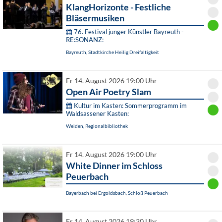
KlangHorizonte - Festliche
Bläsermusiken
76. Festival junger Künstler Bayreuth -
RE:SONANZ:
Bayreuth, Stadtkirche Heilig Dreifaltigkeit
Fr 14. August 2026 19:00 Uhr
Open Air Poetry Slam
Kultur im Kasten: Sommerprogramm im
Waldsassener Kasten:
Weiden, Regionalbibliothek
Fr 14. August 2026 19:00 Uhr
White Dinner im Schloss
Peuerbach
Bayerbach bei Ergoldsbach, Schloß Peuerbach
Fr 14. August 2026 19:30 Uhr