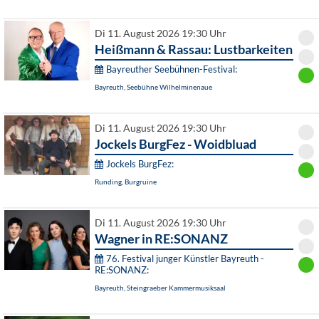
Di 11. August 2026 19:30 Uhr
Heißmann & Rassau: Lustbarkeiten
Bayreuther Seebühnen-Festival:
Bayreuth, Seebühne Wilhelminenaue
Di 11. August 2026 19:30 Uhr
Jockels BurgFez - Woidbluad
Jockels BurgFez:
Runding, Burgruine
Di 11. August 2026 19:30 Uhr
Wagner in RE:SONANZ
76. Festival junger Künstler Bayreuth -
RE:SONANZ:
Bayreuth, Steingraeber Kammermusiksaal