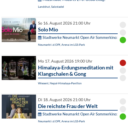
Landshut, Salzstadel
So 16. August 2026 21:00 Uhr
Solo Mio
Stadtwerke Neumarkt Open Air Sommerkino:
Neumarkt i.d.OPf., Arena im LGS-Park
Mo 17. August 2026 19:00 Uhr
Himalaya-Erdungsmeditation mit
Klangschalen & Gong
Wiesent, Nepal-Himalaya-Pavillon
Di 18. August 2026 21:00 Uhr
Die reichste Frau der Welt
Stadtwerke Neumarkt Open Air Sommerkino:
Neumarkt i.d.OPf., Arena im LGS-Park