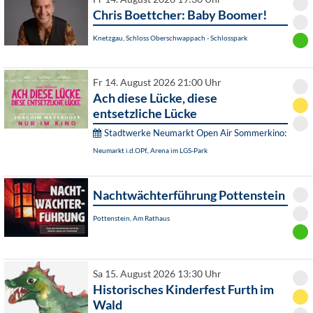
Chris Boettcher: Baby Boomer!
Knetzgau, Schloss Oberschwappach - Schlosspark
Fr 14. August 2026 21:00 Uhr
Ach diese Lücke, diese
entsetzliche Lücke
Stadtwerke Neumarkt Open Air Sommerkino:
Neumarkt i.d.OPf., Arena im LGS-Park
Nachtwächterführung Pottenstein
Pottenstein, Am Rathaus
Sa 15. August 2026 13:30 Uhr
Historisches Kinderfest Furth im
Wald