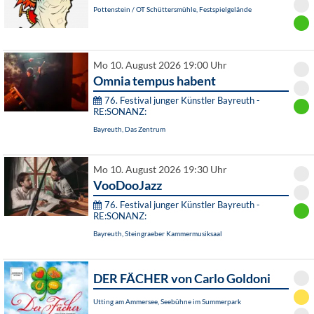
Pottenstein / OT Schüttersmühle, Festspielgelände
Mo 10. August 2026 19:00 Uhr
Omnia tempus habent
76. Festival junger Künstler Bayreuth -
RE:SONANZ:
Bayreuth, Das Zentrum
Mo 10. August 2026 19:30 Uhr
VooDooJazz
76. Festival junger Künstler Bayreuth -
RE:SONANZ:
Bayreuth, Steingraeber Kammermusiksaal
DER FÄCHER von Carlo Goldoni
Utting am Ammersee, Seebühne im Summerpark