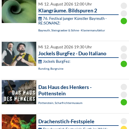
Mi 12. August 2026 12:00 Uhr
Klangräume. Bildspuren 2
76. Festival junger Künstler Bayreuth -
RE:SONANZ:
Bayreuth, Steingraeber & Söhne - Klaviermanufaktur
Mi 12. August 2026 19:30 Uhr
Jockels BurgFez - Duo Italiano
Jockels BurgFez:
Runding, Burgruine
Das Haus des Henkers -
Pottenstein
Pottenstein, Scharfrichtermuseum
Drachenstich-Festspiele