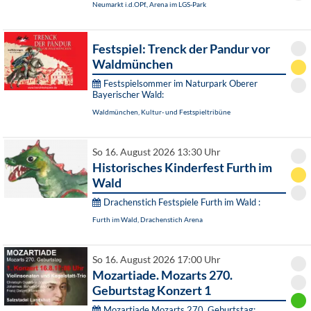
Neumarkt i.d.OPf., Arena im LGS-Park
Festspiel: Trenck der Pandur vor
Waldmünchen
Festspielsommer im Naturpark Oberer
Bayerischer Wald:
Waldmünchen, Kultur- und Festspieltribüne
So 16. August 2026 13:30 Uhr
Historisches Kinderfest Furth im
Wald
Drachenstich Festspiele Furth im Wald :
Furth im Wald, Drachenstich Arena
So 16. August 2026 17:00 Uhr
Mozartiade. Mozarts 270.
Geburtstag Konzert 1
Mozartiade Mozarts 270. Geburtstag: