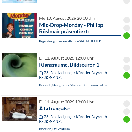
Mo 10. August 2026 20:00 Uhr
Mic-Drop-Monday - Philipp
Röslmair präsentiert:
Regensburg, Kleinkunstbühne STATT-THEATER
Di 11. August 2026 12:00 Uhr
Klangräume. Bildspuren 1
76. Festival junger Künstler Bayreuth -
RE:SONANZ:
Bayreuth, Steingraeber & Söhne - Klaviermanufaktur
Di 11. August 2026 19:00 Uhr
À la française
76. Festival junger Künstler Bayreuth -
RE:SONANZ:
Bayreuth, Das Zentrum