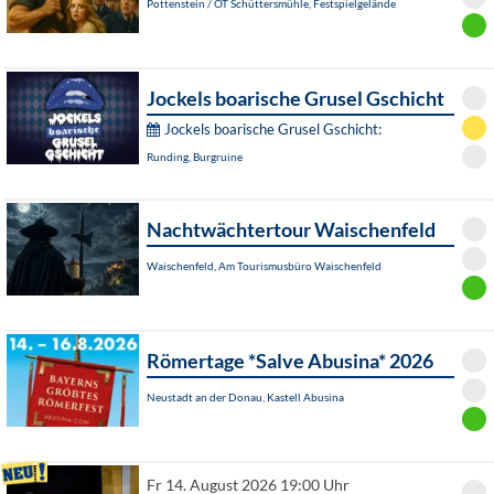
Pottenstein / OT Schüttersmühle, Festspielgelände
Jockels boarische Grusel Gschicht
Jockels boarische Grusel Gschicht:
Runding, Burgruine
Nachtwächtertour Waischenfeld
Waischenfeld, Am Tourismusbüro Waischenfeld
Römertage *Salve Abusina* 2026
Neustadt an der Donau, Kastell Abusina
Fr 14. August 2026 19:00 Uhr