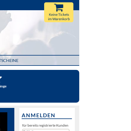
Keine Tickets
im Warenkorb
TSCHEINE
änge
ANMELDEN
für bereits registrierte Kunden