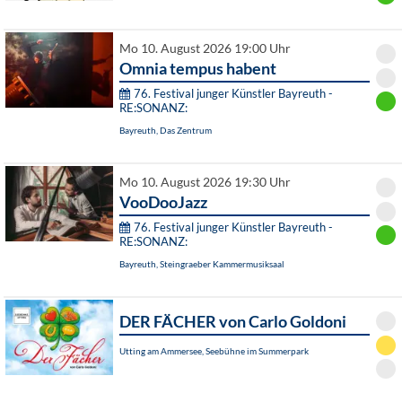
Mo 10. August 2026 19:00 Uhr
Omnia tempus habent
76. Festival junger Künstler Bayreuth -
RE:SONANZ:
Bayreuth, Das Zentrum
Mo 10. August 2026 19:30 Uhr
VooDooJazz
76. Festival junger Künstler Bayreuth -
RE:SONANZ:
Bayreuth, Steingraeber Kammermusiksaal
DER FÄCHER von Carlo Goldoni
Utting am Ammersee, Seebühne im Summerpark