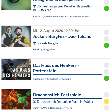
76. Festival junger Künstler Bayreuth -
RE:SONANZ:
Bayreuth, Steingraeber & Söhne - Klaviermanufaktur
Mi 12. August 2026 19:30 Uhr
Jockels BurgFez - Duo Italiano
Jockels BurgFez:
Runding, Burgruine
Das Haus des Henkers -
Pottenstein
Pottenstein, Scharfrichtermuseum
Drachenstich-Festspiele
Drachenstich Festspiele Furth im Wald :
Furth im Wald, Drachenstich Arena