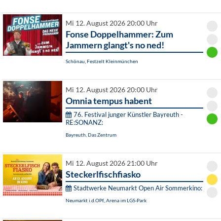
Mi 12. August 2026 20:00 Uhr
Fonse Doppelhammer: Zum
Jammern glangt's no ned!
Schönau, Festzelt Kleinmünchen
Mi 12. August 2026 20:00 Uhr
Omnia tempus habent
76. Festival junger Künstler Bayreuth -
RE:SONANZ:
Bayreuth, Das Zentrum
Mi 12. August 2026 21:00 Uhr
Steckerlfischfiasko
Stadtwerke Neumarkt Open Air Sommerkino:
Neumarkt i.d.OPf., Arena im LGS-Park