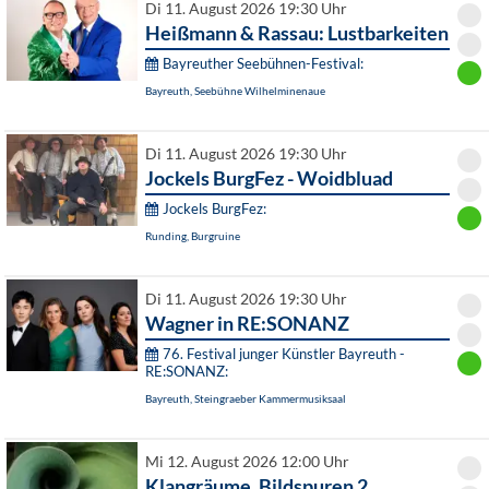
Di 11. August 2026 19:30 Uhr
Heißmann & Rassau: Lustbarkeiten
Bayreuther Seebühnen-Festival:
Bayreuth, Seebühne Wilhelminenaue
Di 11. August 2026 19:30 Uhr
Jockels BurgFez - Woidbluad
Jockels BurgFez:
Runding, Burgruine
Di 11. August 2026 19:30 Uhr
Wagner in RE:SONANZ
76. Festival junger Künstler Bayreuth -
RE:SONANZ:
Bayreuth, Steingraeber Kammermusiksaal
Mi 12. August 2026 12:00 Uhr
Klangräume. Bildspuren 2