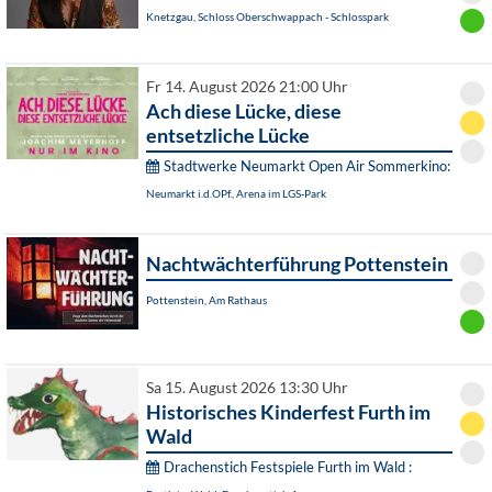
Knetzgau, Schloss Oberschwappach - Schlosspark
Fr 14. August 2026 21:00 Uhr
Ach diese Lücke, diese
entsetzliche Lücke
Stadtwerke Neumarkt Open Air Sommerkino:
Neumarkt i.d.OPf., Arena im LGS-Park
Nachtwächterführung Pottenstein
Pottenstein, Am Rathaus
Sa 15. August 2026 13:30 Uhr
Historisches Kinderfest Furth im
Wald
Drachenstich Festspiele Furth im Wald :