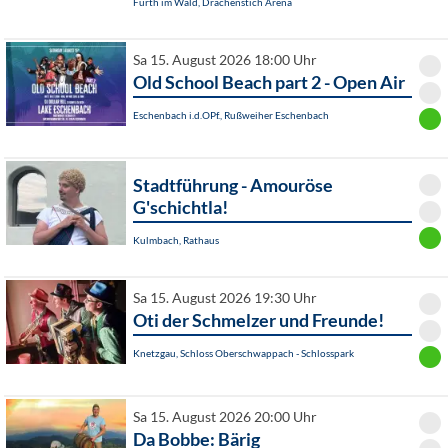
Furth im Wald, Drachenstich Arena
Sa 15. August 2026 18:00 Uhr
Old School Beach part 2 - Open Air
Eschenbach i.d.OPf., Rußweiher Eschenbach
Stadtführung - Amouröse
G'schichtla!
Kulmbach, Rathaus
Sa 15. August 2026 19:30 Uhr
Oti der Schmelzer und Freunde!
Knetzgau, Schloss Oberschwappach - Schlosspark
Sa 15. August 2026 20:00 Uhr
Da Bobbe: Bärig