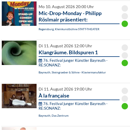
Mo 10. August 2026 20:00 Uhr
Mic-Drop-Monday - Philipp
Röslmair präsentiert:
Regensburg, Kleinkunstbühne STATT-THEATER
Di 11. August 2026 12:00 Uhr
Klangräume. Bildspuren 1
76. Festival junger Künstler Bayreuth -
RE:SONANZ:
Bayreuth, Steingraeber & Söhne - Klaviermanufaktur
Di 11. August 2026 19:00 Uhr
À la française
76. Festival junger Künstler Bayreuth -
RE:SONANZ:
Bayreuth, Das Zentrum