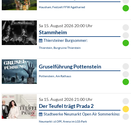
Hausham, Festzelt FFW Agatharied
Sa 15. August 2026 20:00 Uhr
Stammheim
Thiersteiner Burgsommer:
Thierstein, Burgruine Thierstein
Gruselführung Pottenstein
Pottenstein, Am Rathaus
Sa 15. August 2026 21:00 Uhr
Der Teufel trägt Prada 2
Stadtwerke Neumarkt Open Air Sommerkino:
Neumarkt i.d.OPf., Arena im LGS-Park