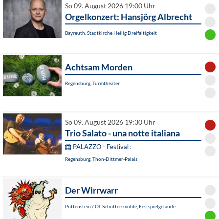
So 09. August 2026 19:00 Uhr
Orgelkonzert: Hansjörg Albrecht
Bayreuth, Stadtkirche Heilig Dreifaltigkeit
Achtsam Morden
Regensburg, Turmtheater
So 09. August 2026 19:30 Uhr
Trio Salato - una notte italiana
PALAZZO - Festival :
Regensburg, Thon-Dittmer-Palais
Der Wirrwarr
Pottenstein / OT Schüttersmühle, Festspielgelände