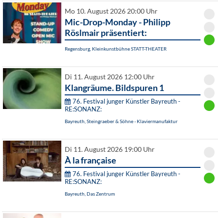
Mo 10. August 2026 20:00 Uhr
Mic-Drop-Monday - Philipp
Röslmair präsentiert:
Regensburg, Kleinkunstbühne STATT-THEATER
Di 11. August 2026 12:00 Uhr
Klangräume. Bildspuren 1
76. Festival junger Künstler Bayreuth -
RE:SONANZ:
Bayreuth, Steingraeber & Söhne - Klaviermanufaktur
Di 11. August 2026 19:00 Uhr
À la française
76. Festival junger Künstler Bayreuth -
RE:SONANZ:
Bayreuth, Das Zentrum