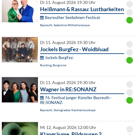
Di 11. August 2026 19:30 Uhr
Heißmann & Rassau: Lustbarkeiten
Bayreuther Seebühnen-Festival:
Bayreuth, Seebühne Wilhelminenaue
Di 11. August 2026 19:30 Uhr
Jockels BurgFez - Woidbluad
Jockels BurgFez:
Runding, Burgruine
Di 11. August 2026 19:30 Uhr
Wagner in RE:SONANZ
76. Festival junger Künstler Bayreuth -
RE:SONANZ:
Bayreuth, Steingraeber Kammermusiksaal
Mi 12. August 2026 12:00 Uhr
Klangräume. Bildspuren 2