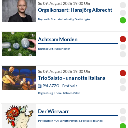
So 09. August 2026 19:00 Uhr
Orgelkonzert: Hansjörg Albrecht
Bayreuth, Stadtkirche Heilig Dreifaltigkeit
Achtsam Morden
Regensburg, Turmtheater
So 09. August 2026 19:30 Uhr
Trio Salato - una notte italiana
PALAZZO - Festival :
Regensburg, Thon-Dittmer-Palais
Der Wirrwarr
Pottenstein / OT Schüttersmühle, Festspielgelände