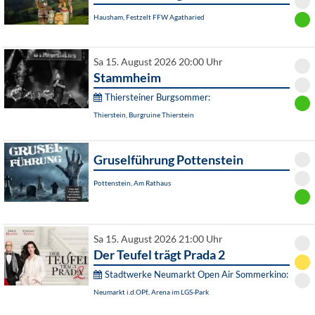
Hausham, Festzelt FFW Agatharied
Sa 15. August 2026 20:00 Uhr
Stammheim
Thiersteiner Burgsommer:
Thierstein, Burgruine Thierstein
Gruselführung Pottenstein
Pottenstein, Am Rathaus
Sa 15. August 2026 21:00 Uhr
Der Teufel trägt Prada 2
Stadtwerke Neumarkt Open Air Sommerkino:
Neumarkt i.d.OPf., Arena im LGS-Park