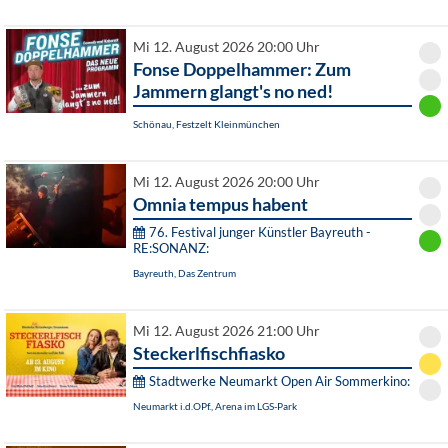
Mi 12. August 2026 20:00 Uhr
Fonse Doppelhammer: Zum
Jammern glangt's no ned!
Schönau, Festzelt Kleinmünchen
Mi 12. August 2026 20:00 Uhr
Omnia tempus habent
76. Festival junger Künstler Bayreuth -
RE:SONANZ:
Bayreuth, Das Zentrum
Mi 12. August 2026 21:00 Uhr
Steckerlfischfiasko
Stadtwerke Neumarkt Open Air Sommerkino:
Neumarkt i.d.OPf., Arena im LGS-Park