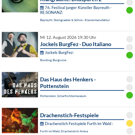
76. Festival junger Künstler Bayreuth -
RE:SONANZ:
Bayreuth, Steingraeber & Söhne - Klaviermanufaktur
Mi 12. August 2026 19:30 Uhr
Jockels BurgFez - Duo Italiano
Jockels BurgFez:
Runding, Burgruine
Das Haus des Henkers -
Pottenstein
Pottenstein, Scharfrichtermuseum
Drachenstich-Festspiele
Drachenstich Festspiele Furth im Wald :
Furth im Wald, Drachenstich Arena