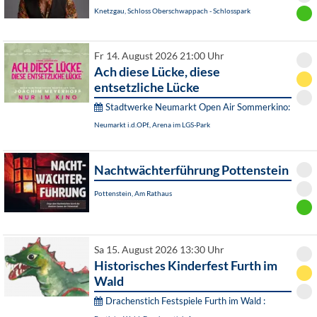
Knetzgau, Schloss Oberschwappach - Schlosspark
Fr 14. August 2026 21:00 Uhr
Ach diese Lücke, diese
entsetzliche Lücke
Stadtwerke Neumarkt Open Air Sommerkino:
Neumarkt i.d.OPf., Arena im LGS-Park
Nachtwächterführung Pottenstein
Pottenstein, Am Rathaus
Sa 15. August 2026 13:30 Uhr
Historisches Kinderfest Furth im
Wald
Drachenstich Festspiele Furth im Wald :