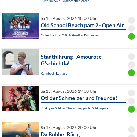
Furth im Wald, Drachenstich Arena
Sa 15. August 2026 18:00 Uhr
Old School Beach part 2 - Open Air
Eschenbach i.d.OPf., Rußweiher Eschenbach
Stadtführung - Amouröse
G'schichtla!
Kulmbach, Rathaus
Sa 15. August 2026 19:30 Uhr
Oti der Schmelzer und Freunde!
Knetzgau, Schloss Oberschwappach - Schlosspark
Sa 15. August 2026 20:00 Uhr
Da Bobbe: Bärig