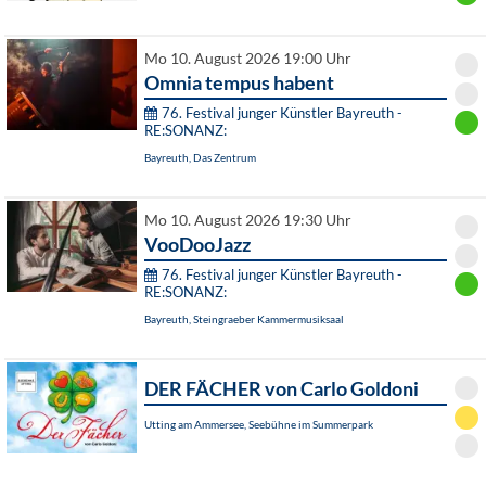
Mo 10. August 2026 19:00 Uhr
Omnia tempus habent
76. Festival junger Künstler Bayreuth -
RE:SONANZ:
Bayreuth, Das Zentrum
Mo 10. August 2026 19:30 Uhr
VooDooJazz
76. Festival junger Künstler Bayreuth -
RE:SONANZ:
Bayreuth, Steingraeber Kammermusiksaal
DER FÄCHER von Carlo Goldoni
Utting am Ammersee, Seebühne im Summerpark