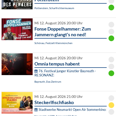
Pottenstein, Scharfrichtermuseum
Mi 12. August 2026 20:00 Uhr
Fonse Doppelhammer: Zum
Jammern glangt's no ned!
Schönau, Festzelt Kleinmünchen
Mi 12. August 2026 20:00 Uhr
Omnia tempus habent
76. Festival junger Künstler Bayreuth -
RE:SONANZ:
Bayreuth, Das Zentrum
Mi 12. August 2026 21:00 Uhr
Steckerlfischfiasko
Stadtwerke Neumarkt Open Air Sommerkino: