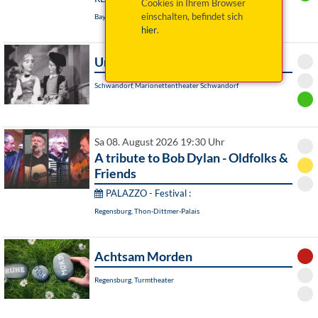
Cookies in Ihrem Browser
einschalten, befindet sich
Bayreuth, Das Zentrum
hier
.
Undine
Schwandorf, Marionettentheater Schwandorf
Sa 08. August 2026 19:30 Uhr
A tribute to Bob Dylan - Oldfolks &
Friends
PALAZZO - Festival :
Regensburg, Thon-Dittmer-Palais
Achtsam Morden
Regensburg, Turmtheater