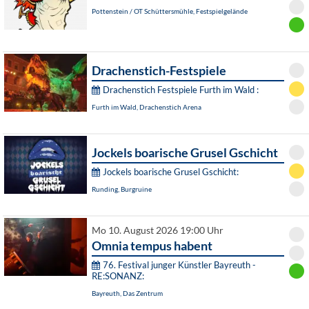
Pottenstein / OT Schüttersmühle, Festspielgelände
Drachenstich-Festspiele
Drachenstich Festspiele Furth im Wald :
Furth im Wald, Drachenstich Arena
Jockels boarische Grusel Gschicht
Jockels boarische Grusel Gschicht:
Runding, Burgruine
Mo 10. August 2026 19:00 Uhr
Omnia tempus habent
76. Festival junger Künstler Bayreuth -
RE:SONANZ:
Bayreuth, Das Zentrum