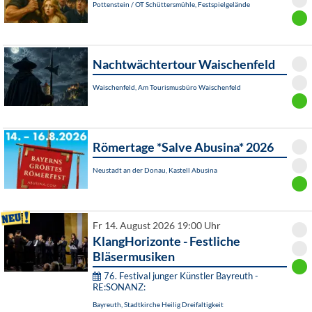
Pottenstein / OT Schüttersmühle, Festspielgelände
Nachtwächtertour Waischenfeld
Waischenfeld, Am Tourismusbüro Waischenfeld
Römertage *Salve Abusina* 2026
Neustadt an der Donau, Kastell Abusina
Fr 14. August 2026 19:00 Uhr
KlangHorizonte - Festliche
Bläsermusiken
76. Festival junger Künstler Bayreuth -
RE:SONANZ:
Bayreuth, Stadtkirche Heilig Dreifaltigkeit