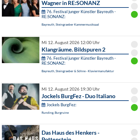
Wagner in RE:SONANZ
76. Festival junger Künstler Bayreuth -
RE:SONANZ:
Bayreuth, Steingraeber Kammermusiksaal
Mi 12. August 2026 12:00 Uhr
Klangräume. Bildspuren 2
76. Festival junger Künstler Bayreuth -
RE:SONANZ:
Bayreuth, Steingraeber & Söhne - Klaviermanufaktur
Mi 12. August 2026 19:30 Uhr
Jockels BurgFez - Duo Italiano
Jockels BurgFez:
Runding, Burgruine
Das Haus des Henkers -
Pottenstein