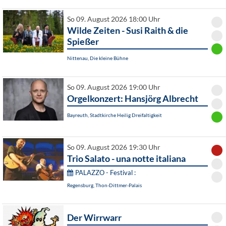
So 09. August 2026 18:00 Uhr
Wilde Zeiten - Susi Raith & die
Spießer
Nittenau, Die kleine Bühne
So 09. August 2026 19:00 Uhr
Orgelkonzert: Hansjörg Albrecht
Bayreuth, Stadtkirche Heilig Dreifaltigkeit
So 09. August 2026 19:30 Uhr
Trio Salato - una notte italiana
PALAZZO - Festival :
Regensburg, Thon-Dittmer-Palais
Der Wirrwarr