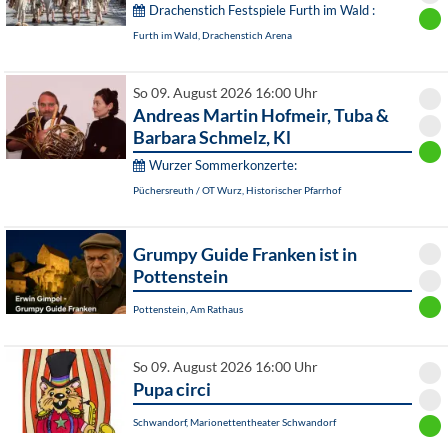
Drachenstich Festspiele Furth im Wald :
Furth im Wald, Drachenstich Arena
So 09. August 2026 16:00 Uhr
Andreas Martin Hofmeir, Tuba &
Barbara Schmelz, Kl
Wurzer Sommerkonzerte:
Püchersreuth / OT Wurz, Historischer Pfarrhof
Grumpy Guide Franken ist in
Pottenstein
Pottenstein, Am Rathaus
So 09. August 2026 16:00 Uhr
Pupa circi
Schwandorf, Marionettentheater Schwandorf