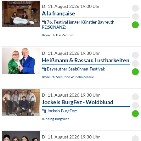
Di 11. August 2026 19:00 Uhr
À la française
76. Festival junger Künstler Bayreuth -
RE:SONANZ:
Bayreuth, Das Zentrum
Di 11. August 2026 19:30 Uhr
Heißmann & Rassau: Lustbarkeiten
Bayreuther Seebühnen-Festival:
Bayreuth, Seebühne Wilhelminenaue
Di 11. August 2026 19:30 Uhr
Jockels BurgFez - Woidbluad
Jockels BurgFez:
Runding, Burgruine
Di 11. August 2026 19:30 Uhr