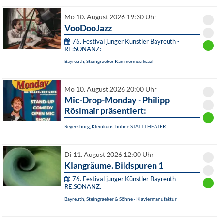
Mo 10. August 2026 19:30 Uhr
VooDooJazz
76. Festival junger Künstler Bayreuth -
RE:SONANZ:
Bayreuth, Steingraeber Kammermusiksaal
Mo 10. August 2026 20:00 Uhr
Mic-Drop-Monday - Philipp
Röslmair präsentiert:
Regensburg, Kleinkunstbühne STATT-THEATER
Di 11. August 2026 12:00 Uhr
Klangräume. Bildspuren 1
76. Festival junger Künstler Bayreuth -
RE:SONANZ:
Bayreuth, Steingraeber & Söhne - Klaviermanufaktur