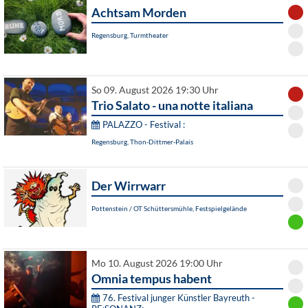
Achtsam Morden
Regensburg, Turmtheater
So 09. August 2026 19:30 Uhr
Trio Salato - una notte italiana
PALAZZO - Festival :
Regensburg, Thon-Dittmer-Palais
Der Wirrwarr
Pottenstein / OT Schüttersmühle, Festspielgelände
Mo 10. August 2026 19:00 Uhr
Omnia tempus habent
76. Festival junger Künstler Bayreuth -