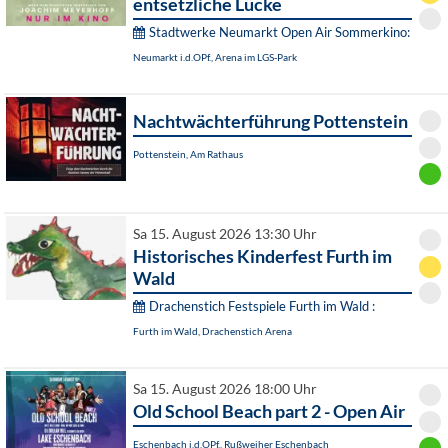
entsetzliche Lücke
Stadtwerke Neumarkt Open Air Sommerkino:
Neumarkt i.d.OPf., Arena im LGS-Park
Nachtwächterführung Pottenstein
Pottenstein, Am Rathaus
Sa 15. August 2026 13:30 Uhr
Historisches Kinderfest Furth im
Wald
Drachenstich Festspiele Furth im Wald :
Furth im Wald, Drachenstich Arena
Sa 15. August 2026 18:00 Uhr
Old School Beach part 2 - Open Air
Eschenbach i.d.OPf., Rußweiher Eschenbach