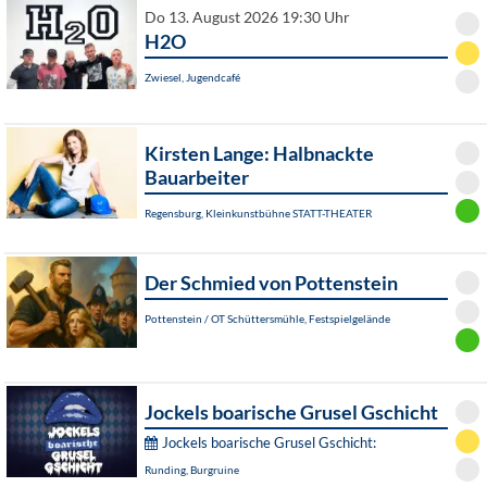
Do 13. August 2026 19:30 Uhr
H2O
Zwiesel, Jugendcafé
Kirsten Lange: Halbnackte
Bauarbeiter
Regensburg, Kleinkunstbühne STATT-THEATER
Der Schmied von Pottenstein
Pottenstein / OT Schüttersmühle, Festspielgelände
Jockels boarische Grusel Gschicht
Jockels boarische Grusel Gschicht:
Runding, Burgruine