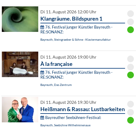
Di 11. August 2026 12:00 Uhr
Klangräume. Bildspuren 1
76. Festival junger Künstler Bayreuth -
RE:SONANZ:
Bayreuth, Steingraeber & Söhne - Klaviermanufaktur
Di 11. August 2026 19:00 Uhr
À la française
76. Festival junger Künstler Bayreuth -
RE:SONANZ:
Bayreuth, Das Zentrum
Di 11. August 2026 19:30 Uhr
Heißmann & Rassau: Lustbarkeiten
Bayreuther Seebühnen-Festival:
Bayreuth, Seebühne Wilhelminenaue