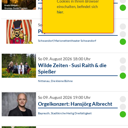
Cookies in Ihrem Browser
einschalten, befindet sich
Pottenstein, Am Rathaus
hier
.
So 09. August 2026 16:00 Uhr
Pupa circi
Schwandorf, Marionettentheater Schwandorf
So 09. August 2026 18:00 Uhr
Wilde Zeiten - Susi Raith & die
Spießer
Nittenau, Die kleine Bühne
So 09. August 2026 19:00 Uhr
Orgelkonzert: Hansjörg Albrecht
Bayreuth, Stadtkirche Heilig Dreifaltigkeit