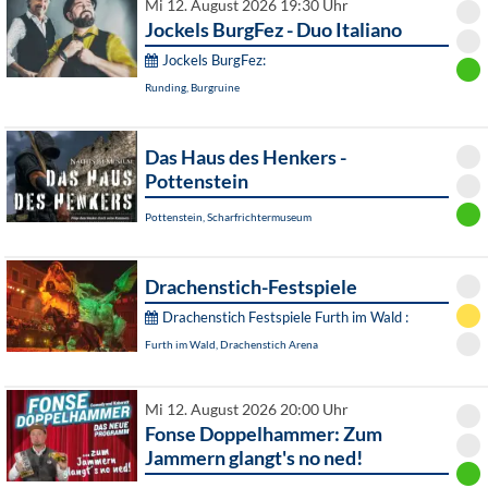
Mi 12. August 2026 19:30 Uhr
Jockels BurgFez - Duo Italiano
Jockels BurgFez:
Runding, Burgruine
Das Haus des Henkers -
Pottenstein
Pottenstein, Scharfrichtermuseum
Drachenstich-Festspiele
Drachenstich Festspiele Furth im Wald :
Furth im Wald, Drachenstich Arena
Mi 12. August 2026 20:00 Uhr
Fonse Doppelhammer: Zum
Jammern glangt's no ned!