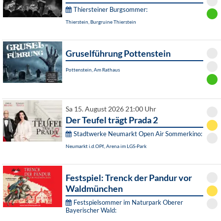
Thiersteiner Burgsommer:
Thierstein, Burgruine Thierstein
Gruselführung Pottenstein
Pottenstein, Am Rathaus
Sa 15. August 2026 21:00 Uhr
Der Teufel trägt Prada 2
Stadtwerke Neumarkt Open Air Sommerkino:
Neumarkt i.d.OPf., Arena im LGS-Park
Festspiel: Trenck der Pandur vor
Waldmünchen
Festspielsommer im Naturpark Oberer
Bayerischer Wald: