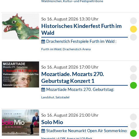
Waldmünchen, Kultur- und Festspieltribüne
So 16. August 2026 13:30 Uhr
Historisches Kinderfest Furth im
Wald
Drachenstich Festspiele Furth im Wald :
Furth im Wald, Drachenstich Arena
So 16. August 2026 17:00 Uhr
Mozartiade. Mozarts 270.
Geburtstag Konzert 1
Mozartiade Mozarts 270. Geburtstag:
Landshut, Salzstadel
So 16. August 2026 21:00 Uhr
Solo Mio
Stadtwerke Neumarkt Open Air Sommerkino:
Neumarkt i.d.OPf., Arena im LGS-Park