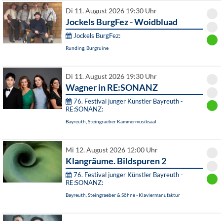
Di 11. August 2026 19:30 Uhr
Jockels BurgFez - Woidbluad
Jockels BurgFez:
Runding, Burgruine
Di 11. August 2026 19:30 Uhr
Wagner in RE:SONANZ
76. Festival junger Künstler Bayreuth -
RE:SONANZ:
Bayreuth, Steingraeber Kammermusiksaal
Mi 12. August 2026 12:00 Uhr
Klangräume. Bildspuren 2
76. Festival junger Künstler Bayreuth -
RE:SONANZ:
Bayreuth, Steingraeber & Söhne - Klaviermanufaktur