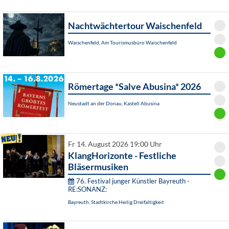
Nachtwächtertour Waischenfeld
Waischenfeld, Am Tourismusbüro Waischenfeld
Römertage *Salve Abusina* 2026
Neustadt an der Donau, Kastell Abusina
Fr 14. August 2026 19:00 Uhr
KlangHorizonte - Festliche
Bläsermusiken
76. Festival junger Künstler Bayreuth -
RE:SONANZ:
Bayreuth, Stadtkirche Heilig Dreifaltigkeit