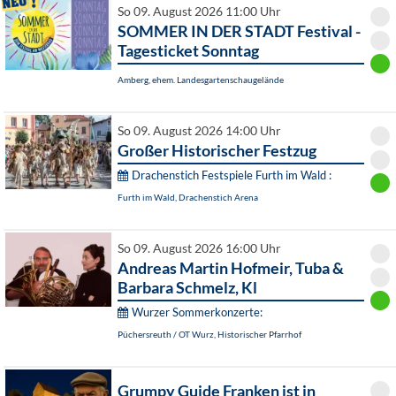
So 09. August 2026 11:00 Uhr
SOMMER IN DER STADT Festival -
Tagesticket Sonntag
Amberg, ehem. Landesgartenschaugelände
So 09. August 2026 14:00 Uhr
Großer Historischer Festzug
Drachenstich Festspiele Furth im Wald :
Furth im Wald, Drachenstich Arena
So 09. August 2026 16:00 Uhr
Andreas Martin Hofmeir, Tuba &
Barbara Schmelz, Kl
Wurzer Sommerkonzerte:
Püchersreuth / OT Wurz, Historischer Pfarrhof
Grumpy Guide Franken ist in