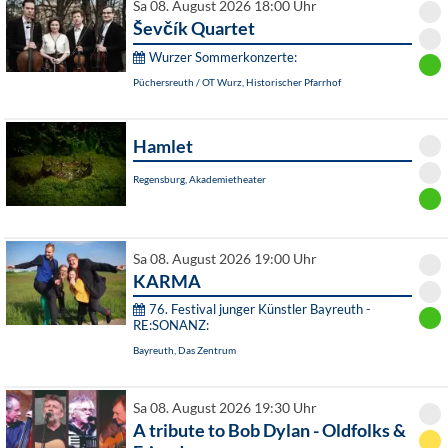
Sa 08. August 2026 18:00 Uhr
Ševčík Quartet
Wurzer Sommerkonzerte:
Püchersreuth / OT Wurz, Historischer Pfarrhof
Hamlet
Regensburg, Akademietheater
Sa 08. August 2026 19:00 Uhr
KARMA
76. Festival junger Künstler Bayreuth -
RE:SONANZ:
Bayreuth, Das Zentrum
Sa 08. August 2026 19:30 Uhr
A tribute to Bob Dylan - Oldfolks &