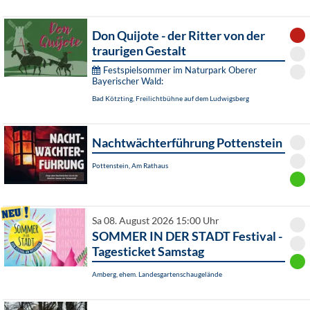
Don Quijote - der Ritter von der
traurigen Gestalt
Festspielsommer im Naturpark Oberer
Bayerischer Wald:
Bad Kötzting, Freilichtbühne auf dem Ludwigsberg
Nachtwächterführung Pottenstein
Pottenstein, Am Rathaus
Sa 08. August 2026 15:00 Uhr
SOMMER IN DER STADT Festival -
Tagesticket Samstag
Amberg, ehem. Landesgartenschaugelände