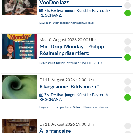
VooDooJazz
76. Festival junger Künstler Bayreuth -
RE:SONANZ:
Bayreuth, Steingraeber Kammermusiksaal
Mo 10. August 2026 20:00 Uhr
Mic-Drop-Monday - Philipp
Röslmair präsentiert:
Regensburg, Kleinkunstbühne STATT-THEATER
Di 11. August 2026 12:00 Uhr
Klangräume. Bildspuren 1
76. Festival junger Künstler Bayreuth -
RE:SONANZ:
Bayreuth, Steingraeber & Söhne - Klaviermanufaktur
Di 11. August 2026 19:00 Uhr
À la française