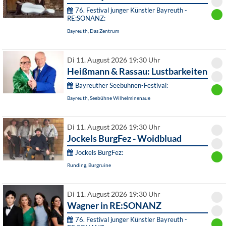
76. Festival junger Künstler Bayreuth -
RE:SONANZ:
Bayreuth, Das Zentrum
Di 11. August 2026 19:30 Uhr
Heißmann & Rassau: Lustbarkeiten
Bayreuther Seebühnen-Festival:
Bayreuth, Seebühne Wilhelminenaue
Di 11. August 2026 19:30 Uhr
Jockels BurgFez - Woidbluad
Jockels BurgFez:
Runding, Burgruine
Di 11. August 2026 19:30 Uhr
Wagner in RE:SONANZ
76. Festival junger Künstler Bayreuth -