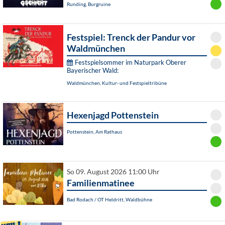
Runding, Burgruine
Festspiel: Trenck der Pandur vor
Waldmünchen
Festspielsommer im Naturpark Oberer
Bayerischer Wald:
Waldmünchen, Kultur- und Festspieltribüne
Hexenjagd Pottenstein
Pottenstein, Am Rathaus
So 09. August 2026 11:00 Uhr
Familienmatinee
Bad Rodach / OT Heldritt, Waldbühne