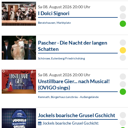
Sa 08. August 2026 20:00 Uhr
I Dolci Signori
Beratzhausen, Marktplatz
Pascher - Die Nacht der langen
Schatten
Schönsee, Eulenberg/Friedrichshäng
Sa 08. August 2026 20:00 Uhr
Unstillbare Gier... nach Musical!
(OVIGO sings)
Kemnath, Bürgerhaus Lenzbräu - Außengelände
Jockels boarische Grusel Gschicht
Jockels boarische Grusel Gschicht: