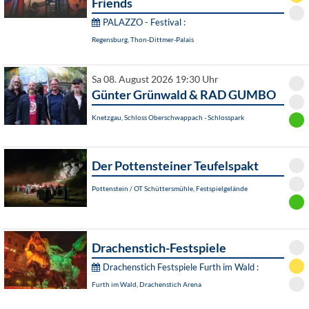
Friends
PALAZZO - Festival :
Regensburg, Thon-Dittmer-Palais
Sa 08. August 2026 19:30 Uhr
Günter Grünwald & RAD GUMBO
Knetzgau, Schloss Oberschwappach - Schlosspark
Der Pottensteiner Teufelspakt
Pottenstein / OT Schüttersmühle, Festspielgelände
Drachenstich-Festspiele
Drachenstich Festspiele Furth im Wald :
Furth im Wald, Drachenstich Arena