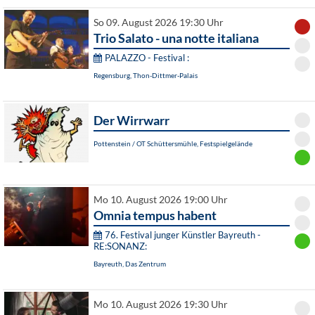
So 09. August 2026 19:30 Uhr
Trio Salato - una notte italiana
PALAZZO - Festival :
Regensburg, Thon-Dittmer-Palais
Der Wirrwarr
Pottenstein / OT Schüttersmühle, Festspielgelände
Mo 10. August 2026 19:00 Uhr
Omnia tempus habent
76. Festival junger Künstler Bayreuth -
RE:SONANZ:
Bayreuth, Das Zentrum
Mo 10. August 2026 19:30 Uhr