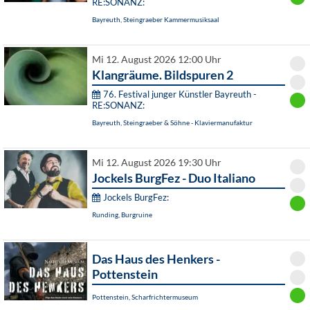
RE:SONANZ:
Bayreuth, Steingraeber Kammermusiksaal
Mi 12. August 2026 12:00 Uhr
Klangräume. Bildspuren 2
76. Festival junger Künstler Bayreuth -
RE:SONANZ:
Bayreuth, Steingraeber & Söhne - Klaviermanufaktur
Mi 12. August 2026 19:30 Uhr
Jockels BurgFez - Duo Italiano
Jockels BurgFez:
Runding, Burgruine
Das Haus des Henkers -
Pottenstein
Pottenstein, Scharfrichtermuseum