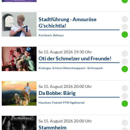
Stadtführung - Amouröse
G'schichtla!
Kulmbach, Rathaus
Sa 15. August 2026 19:30 Uhr
Oti der Schmelzer und Freunde!
Knetzgau, Schloss Oberschwappach - Schlosspark
Sa 15. August 2026 20:00 Uhr
Da Bobbe: Bärig
Hausham, Festzelt FFW Agatharied
Sa 15. August 2026 20:00 Uhr
Stammheim