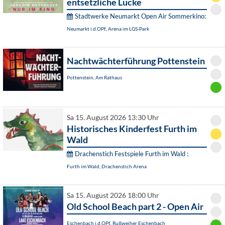
entsetzliche Lücke
Stadtwerke Neumarkt Open Air Sommerkino:
Neumarkt i.d.OPf., Arena im LGS-Park
Nachtwächterführung Pottenstein
Pottenstein, Am Rathaus
Sa 15. August 2026 13:30 Uhr
Historisches Kinderfest Furth im
Wald
Drachenstich Festspiele Furth im Wald :
Furth im Wald, Drachenstich Arena
Sa 15. August 2026 18:00 Uhr
Old School Beach part 2 - Open Air
Eschenbach i.d.OPf., Rußweiher Eschenbach