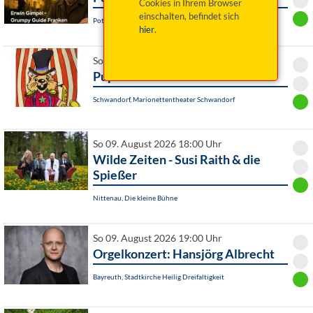
Cookies in Ihrem Browser
einschalten, befindet sich
Pottenstein, Am Rathaus
hier
.
So 09. August 2026 16:00 Uhr
Pupa circi
Schwandorf, Marionettentheater Schwandorf
So 09. August 2026 18:00 Uhr
Wilde Zeiten - Susi Raith & die
Spießer
Nittenau, Die kleine Bühne
So 09. August 2026 19:00 Uhr
Orgelkonzert: Hansjörg Albrecht
Bayreuth, Stadtkirche Heilig Dreifaltigkeit