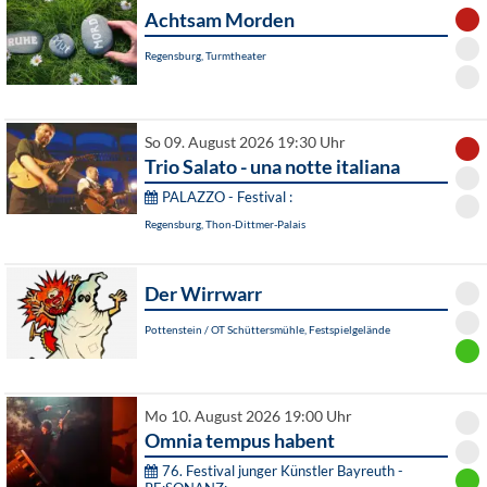
Achtsam Morden
Regensburg, Turmtheater
So 09. August 2026 19:30 Uhr
Trio Salato - una notte italiana
PALAZZO - Festival :
Regensburg, Thon-Dittmer-Palais
Der Wirrwarr
Pottenstein / OT Schüttersmühle, Festspielgelände
Mo 10. August 2026 19:00 Uhr
Omnia tempus habent
76. Festival junger Künstler Bayreuth -