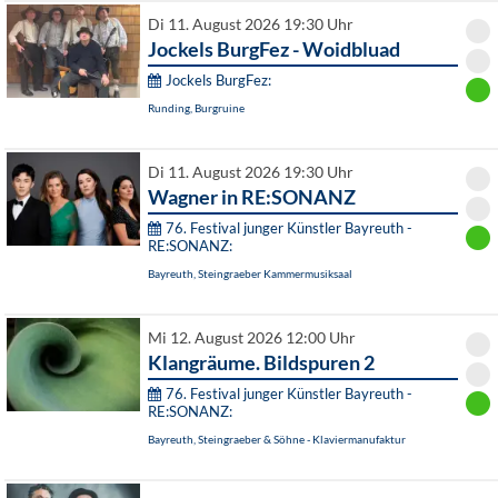
Di 11. August 2026 19:30 Uhr
Jockels BurgFez - Woidbluad
Jockels BurgFez:
Runding, Burgruine
Di 11. August 2026 19:30 Uhr
Wagner in RE:SONANZ
76. Festival junger Künstler Bayreuth -
RE:SONANZ:
Bayreuth, Steingraeber Kammermusiksaal
Mi 12. August 2026 12:00 Uhr
Klangräume. Bildspuren 2
76. Festival junger Künstler Bayreuth -
RE:SONANZ:
Bayreuth, Steingraeber & Söhne - Klaviermanufaktur