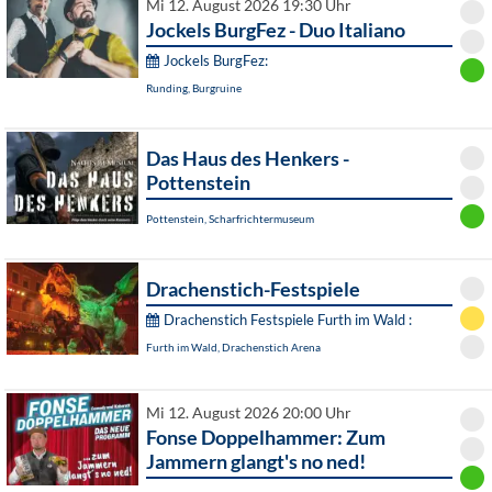
Mi 12. August 2026 19:30 Uhr
Jockels BurgFez - Duo Italiano
Jockels BurgFez:
Runding, Burgruine
Das Haus des Henkers -
Pottenstein
Pottenstein, Scharfrichtermuseum
Drachenstich-Festspiele
Drachenstich Festspiele Furth im Wald :
Furth im Wald, Drachenstich Arena
Mi 12. August 2026 20:00 Uhr
Fonse Doppelhammer: Zum
Jammern glangt's no ned!