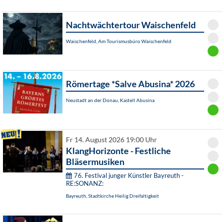
Nachtwächtertour Waischenfeld
Waischenfeld, Am Tourismusbüro Waischenfeld
Römertage *Salve Abusina* 2026
Neustadt an der Donau, Kastell Abusina
Fr 14. August 2026 19:00 Uhr
KlangHorizonte - Festliche
Bläsermusiken
76. Festival junger Künstler Bayreuth -
RE:SONANZ:
Bayreuth, Stadtkirche Heilig Dreifaltigkeit