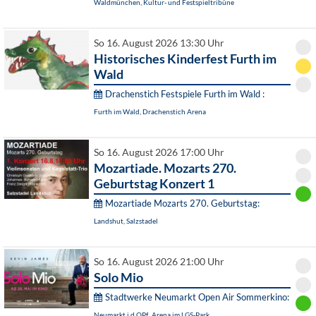
Waldmünchen, Kultur- und Festspieltribüne
So 16. August 2026 13:30 Uhr
Historisches Kinderfest Furth im
Wald
Drachenstich Festspiele Furth im Wald :
Furth im Wald, Drachenstich Arena
So 16. August 2026 17:00 Uhr
Mozartiade. Mozarts 270.
Geburtstag Konzert 1
Mozartiade Mozarts 270. Geburtstag:
Landshut, Salzstadel
So 16. August 2026 21:00 Uhr
Solo Mio
Stadtwerke Neumarkt Open Air Sommerkino:
Neumarkt i.d.OPf., Arena im LGS-Park