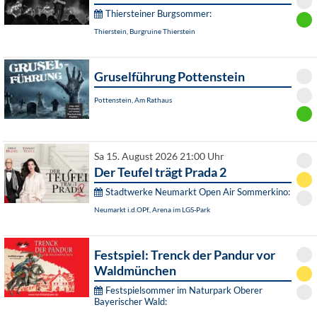
Thiersteiner Burgsommer:
Thierstein, Burgruine Thierstein
Gruselführung Pottenstein
Pottenstein, Am Rathaus
Sa 15. August 2026 21:00 Uhr
Der Teufel trägt Prada 2
Stadtwerke Neumarkt Open Air Sommerkino:
Neumarkt i.d.OPf., Arena im LGS-Park
Festspiel: Trenck der Pandur vor
Waldmünchen
Festspielsommer im Naturpark Oberer
Bayerischer Wald: