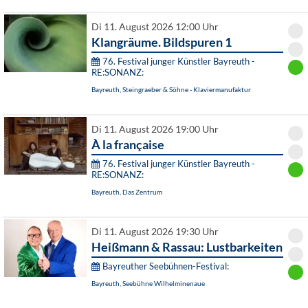
Di 11. August 2026 12:00 Uhr
Klangräume. Bildspuren 1
76. Festival junger Künstler Bayreuth -
RE:SONANZ:
Bayreuth, Steingraeber & Söhne - Klaviermanufaktur
Di 11. August 2026 19:00 Uhr
À la française
76. Festival junger Künstler Bayreuth -
RE:SONANZ:
Bayreuth, Das Zentrum
Di 11. August 2026 19:30 Uhr
Heißmann & Rassau: Lustbarkeiten
Bayreuther Seebühnen-Festival:
Bayreuth, Seebühne Wilhelminenaue