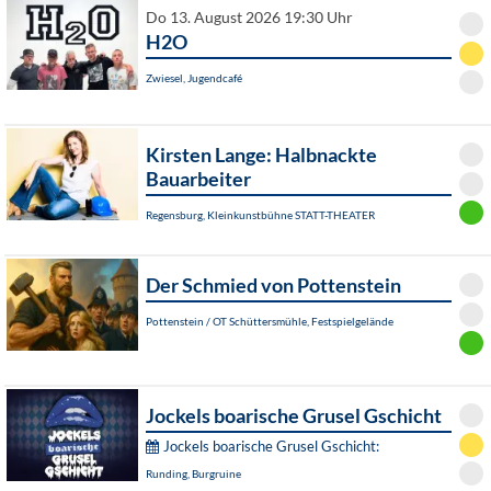
Do 13. August 2026 19:30 Uhr
H2O
Zwiesel, Jugendcafé
Kirsten Lange: Halbnackte
Bauarbeiter
Regensburg, Kleinkunstbühne STATT-THEATER
Der Schmied von Pottenstein
Pottenstein / OT Schüttersmühle, Festspielgelände
Jockels boarische Grusel Gschicht
Jockels boarische Grusel Gschicht:
Runding, Burgruine