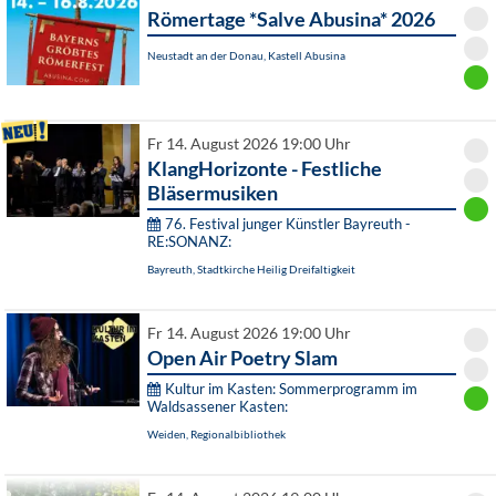
Römertage *Salve Abusina* 2026
Neustadt an der Donau, Kastell Abusina
Fr 14. August 2026 19:00 Uhr
KlangHorizonte - Festliche
Bläsermusiken
76. Festival junger Künstler Bayreuth -
RE:SONANZ:
Bayreuth, Stadtkirche Heilig Dreifaltigkeit
Fr 14. August 2026 19:00 Uhr
Open Air Poetry Slam
Kultur im Kasten: Sommerprogramm im
Waldsassener Kasten:
Weiden, Regionalbibliothek