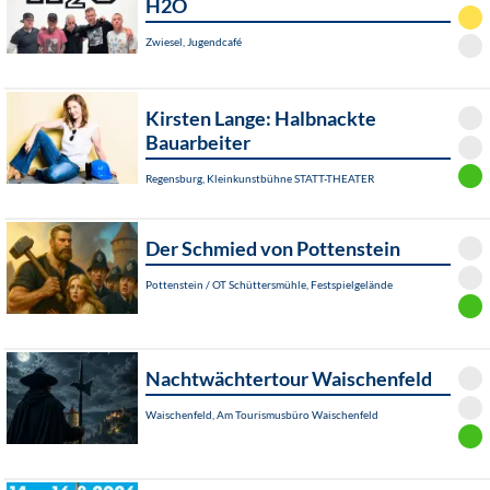
H2O
Zwiesel, Jugendcafé
Kirsten Lange: Halbnackte
Bauarbeiter
Regensburg, Kleinkunstbühne STATT-THEATER
Der Schmied von Pottenstein
Pottenstein / OT Schüttersmühle, Festspielgelände
Nachtwächtertour Waischenfeld
Waischenfeld, Am Tourismusbüro Waischenfeld