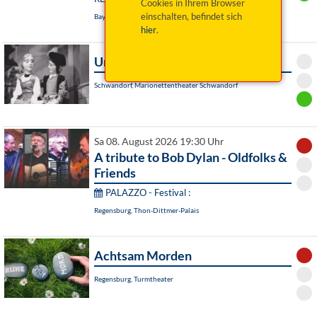
Cookies in Ihrem Browser
einschalten, befindet sich
Bayreuth, Das Zentrum
hier
.
Undine
Schwandorf, Marionettentheater Schwandorf
Sa 08. August 2026 19:30 Uhr
A tribute to Bob Dylan - Oldfolks &
Friends
PALAZZO - Festival :
Regensburg, Thon-Dittmer-Palais
Achtsam Morden
Regensburg, Turmtheater