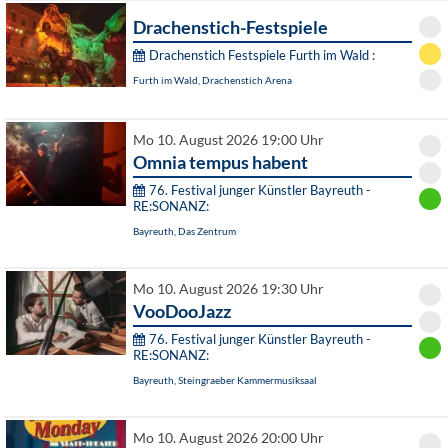
Drachenstich-Festspiele
Drachenstich Festspiele Furth im Wald :
Furth im Wald, Drachenstich Arena
Mo 10. August 2026 19:00 Uhr
Omnia tempus habent
76. Festival junger Künstler Bayreuth -
RE:SONANZ:
Bayreuth, Das Zentrum
Mo 10. August 2026 19:30 Uhr
VooDooJazz
76. Festival junger Künstler Bayreuth -
RE:SONANZ:
Bayreuth, Steingraeber Kammermusiksaal
Mo 10. August 2026 20:00 Uhr