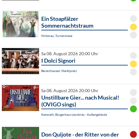
Ein Stoapfälzer
Sommernachtstraum
Nittenau, Turnerwiese
Sa 08. August 2026 20:00 Uhr
I Dolci Signori
Beratzhausen, Marktplatz
Sa 08. August 2026 20:00 Uhr
Unstillbare Gier... nach Musical!
(OVIGO sings)
Kemnath, Bürgerhaus Lenzbräu - Außengelände
Don Quijote - der Ritter von der