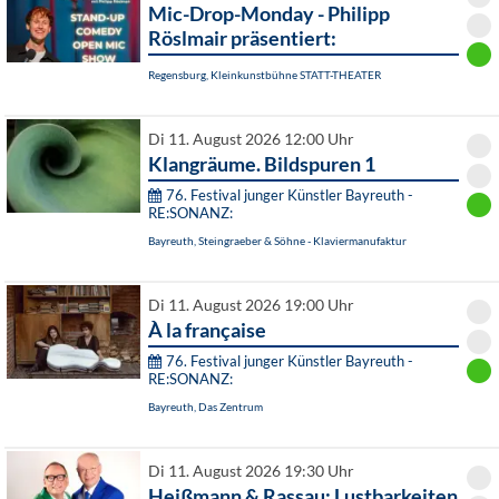
Mic-Drop-Monday - Philipp
Röslmair präsentiert:
Regensburg, Kleinkunstbühne STATT-THEATER
Di 11. August 2026 12:00 Uhr
Klangräume. Bildspuren 1
76. Festival junger Künstler Bayreuth -
RE:SONANZ:
Bayreuth, Steingraeber & Söhne - Klaviermanufaktur
Di 11. August 2026 19:00 Uhr
À la française
76. Festival junger Künstler Bayreuth -
RE:SONANZ:
Bayreuth, Das Zentrum
Di 11. August 2026 19:30 Uhr
Heißmann & Rassau: Lustbarkeiten