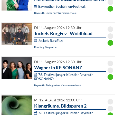
Bayreuther Seebühnen-Festival:
Bayreuth, Seebühne Wilhelminenaue
Di 11. August 2026 19:30 Uhr
Jockels BurgFez - Woidbluad
Jockels BurgFez:
Runding, Burgruine
Di 11. August 2026 19:30 Uhr
Wagner in RE:SONANZ
76. Festival junger Künstler Bayreuth -
RE:SONANZ:
Bayreuth, Steingraeber Kammermusiksaal
Mi 12. August 2026 12:00 Uhr
Klangräume. Bildspuren 2
76. Festival junger Künstler Bayreuth -