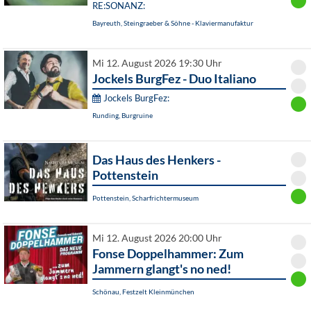
RE:SONANZ:
Bayreuth, Steingraeber & Söhne - Klaviermanufaktur
Mi 12. August 2026 19:30 Uhr
Jockels BurgFez - Duo Italiano
Jockels BurgFez:
Runding, Burgruine
Das Haus des Henkers -
Pottenstein
Pottenstein, Scharfrichtermuseum
Mi 12. August 2026 20:00 Uhr
Fonse Doppelhammer: Zum
Jammern glangt's no ned!
Schönau, Festzelt Kleinmünchen