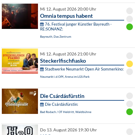
Mi 12. August 2026 20:00 Uhr
Omnia tempus habent
76. Festival junger Künstler Bayreuth -
RE:SONANZ:
Bayreuth, Das Zentrum
Mi 12. August 2026 21:00 Uhr
Steckerlfischfiasko
Stadtwerke Neumarkt Open Air Sommerkino:
Neumarkt i.d.OPf., Arena im LGS-Park
Die Csárdásfürstin
Die Csárdásfürstin:
Bad Rodach / OT Heldritt, Waldbühne
Do 13. August 2026 19:30 Uhr