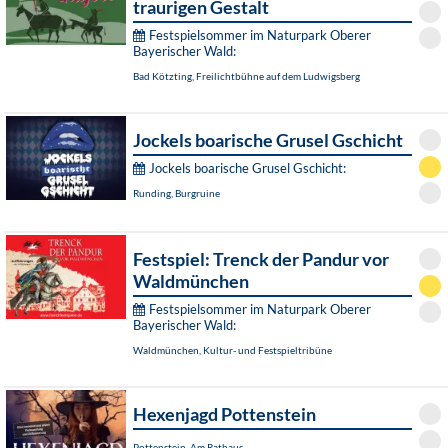
traurigen Gestalt
Festspielsommer im Naturpark Oberer
Bayerischer Wald:
Bad Kötzting, Freilichtbühne auf dem Ludwigsberg
Jockels boarische Grusel Gschicht
Jockels boarische Grusel Gschicht:
Runding, Burgruine
Festspiel: Trenck der Pandur vor
Waldmünchen
Festspielsommer im Naturpark Oberer
Bayerischer Wald:
Waldmünchen, Kultur- und Festspieltribüne
Hexenjagd Pottenstein
Pottenstein, Am Rathaus