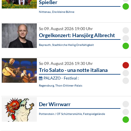
Spießer
Nittenau, Die kleine Bühne
So 09. August 2026 19:00 Uhr
Orgelkonzert: Hansjörg Albrecht
Bayreuth, Stadtkirche Heilig Dreifaltigkeit
So 09. August 2026 19:30 Uhr
Trio Salato - una notte italiana
PALAZZO - Festival :
Regensburg, Thon-Dittmer-Palais
Der Wirrwarr
Pottenstein / OT Schüttersmühle, Festspielgelände