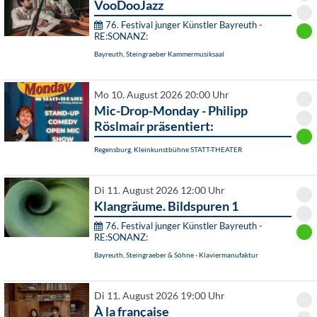
VooDooJazz
76. Festival junger Künstler Bayreuth -
RE:SONANZ:
Bayreuth, Steingraeber Kammermusiksaal
Mo 10. August 2026 20:00 Uhr
Mic-Drop-Monday - Philipp
Röslmair präsentiert:
Regensburg, Kleinkunstbühne STATT-THEATER
Di 11. August 2026 12:00 Uhr
Klangräume. Bildspuren 1
76. Festival junger Künstler Bayreuth -
RE:SONANZ:
Bayreuth, Steingraeber & Söhne - Klaviermanufaktur
Di 11. August 2026 19:00 Uhr
À la française