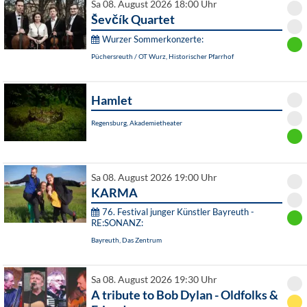
Sa 08. August 2026 18:00 Uhr
Ševčík Quartet
Wurzer Sommerkonzerte:
Püchersreuth / OT Wurz, Historischer Pfarrhof
Hamlet
Regensburg, Akademietheater
Sa 08. August 2026 19:00 Uhr
KARMA
76. Festival junger Künstler Bayreuth -
RE:SONANZ:
Bayreuth, Das Zentrum
Sa 08. August 2026 19:30 Uhr
A tribute to Bob Dylan - Oldfolks &