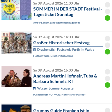
So 09. August 2026 11:00 Uhr
SOMMER IN DER STADT Festival -
Tagesticket Sonntag
Amberg, ehem. Landesgartenschaugelände
So 09. August 2026 14:00 Uhr
Großer Historischer Festzug
Drachenstich Festspiele Furth im Wald :
Furth im Wald, Drachenstich Arena
So 09. August 2026 16:00 Uhr
Andreas Martin Hofmeir, Tuba &
Barbara Schmelz, Kl
Wurzer Sommerkonzerte:
Püchersreuth / OT Wurz, Historischer Pfarrhof
Grumpy Guide Franken ist in