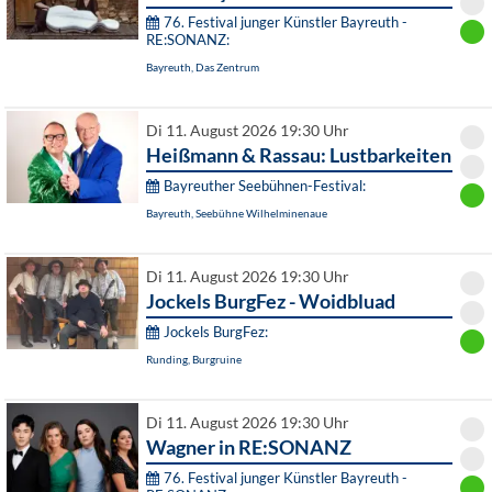
76. Festival junger Künstler Bayreuth -
RE:SONANZ:
Bayreuth, Das Zentrum
Di 11. August 2026 19:30 Uhr
Heißmann & Rassau: Lustbarkeiten
Bayreuther Seebühnen-Festival:
Bayreuth, Seebühne Wilhelminenaue
Di 11. August 2026 19:30 Uhr
Jockels BurgFez - Woidbluad
Jockels BurgFez:
Runding, Burgruine
Di 11. August 2026 19:30 Uhr
Wagner in RE:SONANZ
76. Festival junger Künstler Bayreuth -