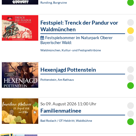
Runding, Burgruine
Festspiel: Trenck der Pandur vor
Waldmünchen
Festspielsommer im Naturpark Oberer
Bayerischer Wald:
Waldmünchen, Kultur- und Festspieltribüne
Hexenjagd Pottenstein
Pottenstein, Am Rathaus
So 09. August 2026 11:00 Uhr
Familienmatinee
Bad Rodach / OT Heldritt, Waldbühne