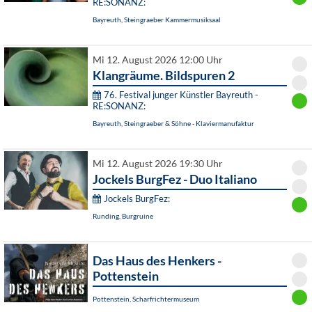
RE:SONANZ:
Bayreuth, Steingraeber Kammermusiksaal
Mi 12. August 2026 12:00 Uhr
Klangräume. Bildspuren 2
76. Festival junger Künstler Bayreuth -
RE:SONANZ:
Bayreuth, Steingraeber & Söhne - Klaviermanufaktur
Mi 12. August 2026 19:30 Uhr
Jockels BurgFez - Duo Italiano
Jockels BurgFez:
Runding, Burgruine
Das Haus des Henkers -
Pottenstein
Pottenstein, Scharfrichtermuseum