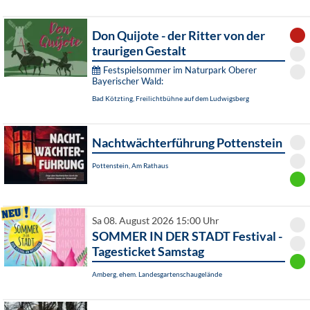
Don Quijote - der Ritter von der
traurigen Gestalt
Festspielsommer im Naturpark Oberer
Bayerischer Wald:
Bad Kötzting, Freilichtbühne auf dem Ludwigsberg
Nachtwächterführung Pottenstein
Pottenstein, Am Rathaus
Sa 08. August 2026 15:00 Uhr
SOMMER IN DER STADT Festival -
Tagesticket Samstag
Amberg, ehem. Landesgartenschaugelände