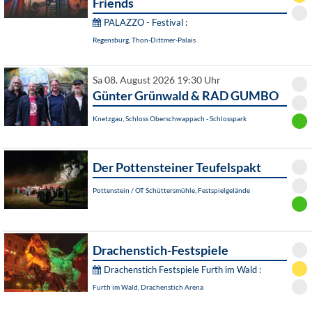
Friends
PALAZZO - Festival :
Regensburg, Thon-Dittmer-Palais
Sa 08. August 2026 19:30 Uhr
Günter Grünwald & RAD GUMBO
Knetzgau, Schloss Oberschwappach - Schlosspark
Der Pottensteiner Teufelspakt
Pottenstein / OT Schüttersmühle, Festspielgelände
Drachenstich-Festspiele
Drachenstich Festspiele Furth im Wald :
Furth im Wald, Drachenstich Arena