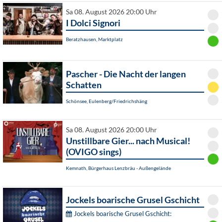
Sa 08. August 2026 20:00 Uhr
I Dolci Signori
Beratzhausen, Marktplatz
Pascher - Die Nacht der langen
Schatten
Schönsee, Eulenberg/Friedrichshäng
Sa 08. August 2026 20:00 Uhr
Unstillbare Gier... nach Musical!
(OVIGO sings)
Kemnath, Bürgerhaus Lenzbräu - Außengelände
Jockels boarische Grusel Gschicht
Jockels boarische Grusel Gschicht: