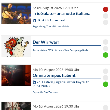
So 09. August 2026 19:30 Uhr
Trio Salato - una notte italiana
PALAZZO - Festival :
Regensburg, Thon-Dittmer-Palais
Der Wirrwarr
Pottenstein / OT Schüttersmühle, Festspielgelände
Mo 10. August 2026 19:00 Uhr
Omnia tempus habent
76. Festival junger Künstler Bayreuth -
RE:SONANZ:
Bayreuth, Das Zentrum
Mo 10. August 2026 19:30 Uhr