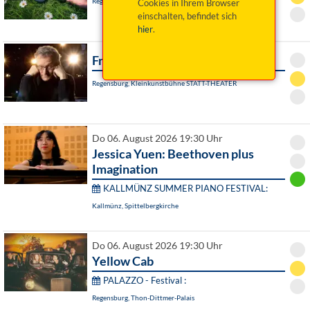
Regensburg, Turmtheater
Cookies in Ihrem Browser
einschalten, befindet sich
hier
.
Frank Lüdecke: Träumt weiter!
Regensburg, Kleinkunstbühne STATT-THEATER
Do 06. August 2026 19:30 Uhr
Jessica Yuen: Beethoven plus
Imagination
KALLMÜNZ SUMMER PIANO FESTIVAL:
Kallmünz, Spittelbergkirche
Do 06. August 2026 19:30 Uhr
Yellow Cab
PALAZZO - Festival :
Regensburg, Thon-Dittmer-Palais