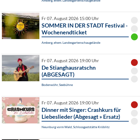
Amberg, ehem. Landesgartenschaugelände
Fr 07. August 2026 15:00 Uhr
SOMMER IN DER STADT Festival -
Wochenendticket
Amberg, ehem. Landesgartenschaugelände
Fr 07. August 2026 19:00 Uhr
De Stianghausratschn
(ABGESAGT)
Bodenwöhr, Seebühne
Fr 07. August 2026 19:00 Uhr
Dinner mit Singer: Crashkurs für
Liebeslieder (Abgesagt » Ersatz)
Neunburg vorm Wald, Schlossgaststätte Kröblitz