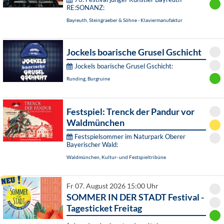
RE:SONANZ:
Bayreuth, Steingraeber & Söhne - Klaviermanufaktur
Jockels boarische Grusel Gschicht
Jockels boarische Grusel Gschicht:
Runding, Burgruine
Festspiel: Trenck der Pandur vor
Waldmünchen
Festspielsommer im Naturpark Oberer
Bayerischer Wald:
Waldmünchen, Kultur- und Festspieltribüne
Fr 07. August 2026 15:00 Uhr
SOMMER IN DER STADT Festival -
Tagesticket Freitag