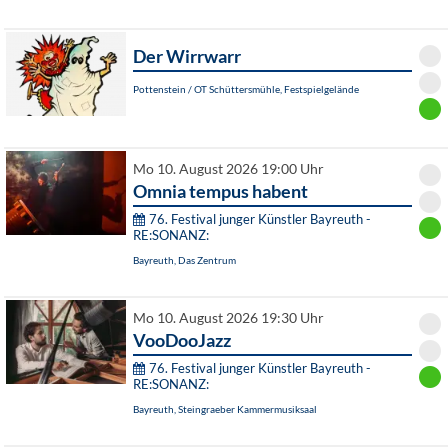
Der Wirrwarr
Pottenstein / OT Schüttersmühle, Festspielgelände
Mo 10. August 2026 19:00 Uhr
Omnia tempus habent
76. Festival junger Künstler Bayreuth -
RE:SONANZ:
Bayreuth, Das Zentrum
Mo 10. August 2026 19:30 Uhr
VooDooJazz
76. Festival junger Künstler Bayreuth -
RE:SONANZ:
Bayreuth, Steingraeber Kammermusiksaal