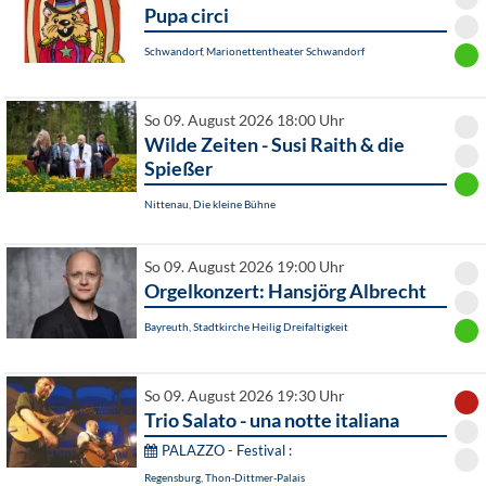
Pupa circi
Schwandorf, Marionettentheater Schwandorf
So 09. August 2026 18:00 Uhr
Wilde Zeiten - Susi Raith & die
Spießer
Nittenau, Die kleine Bühne
So 09. August 2026 19:00 Uhr
Orgelkonzert: Hansjörg Albrecht
Bayreuth, Stadtkirche Heilig Dreifaltigkeit
So 09. August 2026 19:30 Uhr
Trio Salato - una notte italiana
PALAZZO - Festival :
Regensburg, Thon-Dittmer-Palais