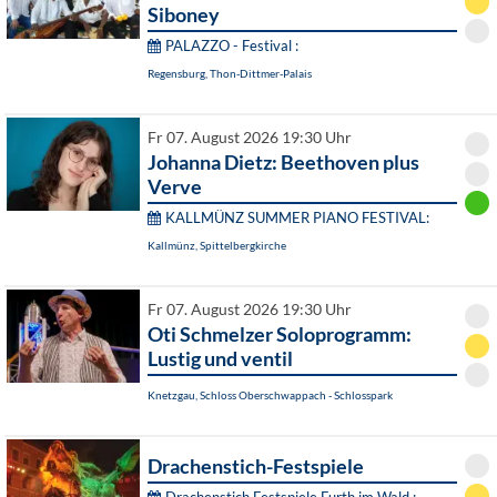
Siboney
PALAZZO - Festival :
Regensburg, Thon-Dittmer-Palais
Fr 07. August 2026 19:30 Uhr
Johanna Dietz: Beethoven plus
Verve
KALLMÜNZ SUMMER PIANO FESTIVAL:
Kallmünz, Spittelbergkirche
Fr 07. August 2026 19:30 Uhr
Oti Schmelzer Soloprogramm:
Lustig und ventil
Knetzgau, Schloss Oberschwappach - Schlosspark
Drachenstich-Festspiele