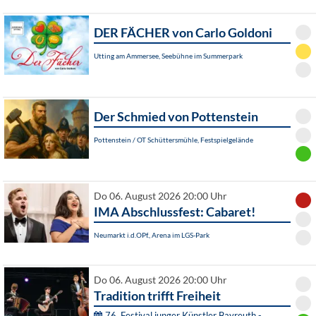
DER FÄCHER von Carlo Goldoni
Utting am Ammersee, Seebühne im Summerpark
Der Schmied von Pottenstein
Pottenstein / OT Schüttersmühle, Festspielgelände
Do 06. August 2026 20:00 Uhr
IMA Abschlussfest: Cabaret!
Neumarkt i.d.OPf., Arena im LGS-Park
Do 06. August 2026 20:00 Uhr
Tradition trifft Freiheit
76. Festival junger Künstler Bayreuth -