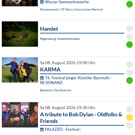
Wurzer Sommerkonzerte:
Püchersreuth / OT Wurz, Historischer Pfarrhof
Hamlet
Regensburg, Akademietheater
Sa 08. August 2026 19:00 Uhr
KARMA
76. Festival junger Künstler Bayreuth -
RE:SONANZ:
Bayreuth, Das Zentrum
Sa 08. August 2026 19:30 Uhr
A tribute to Bob Dylan - Oldfolks &
Friends
PALAZZO - Festival :