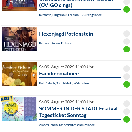
(OVIGO sings)
Kemnath, Bürgerhaus Lenzbräu - Außengelände
Hexenjagd Pottenstein
Pottenstein, Am Rathaus
So 09. August 2026 11:00 Uhr
Familienmatinee
Bad Rodach / OT Heldritt, Waldbühne
So 09. August 2026 11:00 Uhr
SOMMER IN DER STADT Festival -
Tagesticket Sonntag
Amberg, ehem. Landesgartenschaugelände