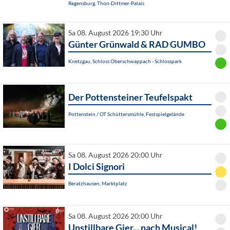
Regensburg, Thon-Dittmer-Palais
Sa 08. August 2026 19:30 Uhr
Günter Grünwald & RAD GUMBO
Knetzgau, Schloss Oberschwappach - Schlosspark
Der Pottensteiner Teufelspakt
Pottenstein / OT Schüttersmühle, Festspielgelände
Sa 08. August 2026 20:00 Uhr
I Dolci Signori
Beratzhausen, Marktplatz
Sa 08. August 2026 20:00 Uhr
Unstillbare Gier... nach Musical!