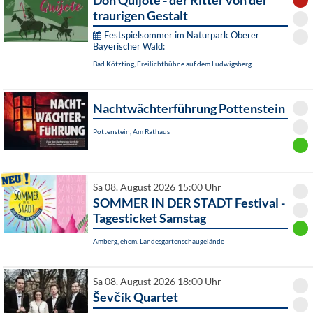
Don Quijote - der Ritter von der
traurigen Gestalt
Festspielsommer im Naturpark Oberer
Bayerischer Wald:
Bad Kötzting, Freilichtbühne auf dem Ludwigsberg
Nachtwächterführung Pottenstein
Pottenstein, Am Rathaus
Sa 08. August 2026 15:00 Uhr
SOMMER IN DER STADT Festival -
Tagesticket Samstag
Amberg, ehem. Landesgartenschaugelände
Sa 08. August 2026 18:00 Uhr
Ševčík Quartet